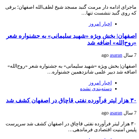
ماجرای ادامه دار مرمت گنبد مسجد شیخ‌ لطف‌الله اصفهان؛ برفی
که روی گنبد ننشست تنها…
اخبار امروز
اصفهان| بخش ویژه «شهید سلیمانی» به جشنواره شعر
«روح‌الله» اضافه شد
7 سال ago
asaran
اصفهان| بخش ویژه «شهید سلیمانی» به جشنواره شعر «روح‌الله»
اضافه شد دبیر علمی شانزدهمین جشنواره…
اخبار امروز
دسته‌بندی نشده
۳۰ هزار لیتر فرآورده نفتی قاچاق در اصفهان کشف شد
7 سال ago
asaran
۳۰ هزار لیتر فرآورده نفتی قاچاق در اصفهان کشف شد سرپرست
پلیس امنیت اقتصادی فرماندهی…