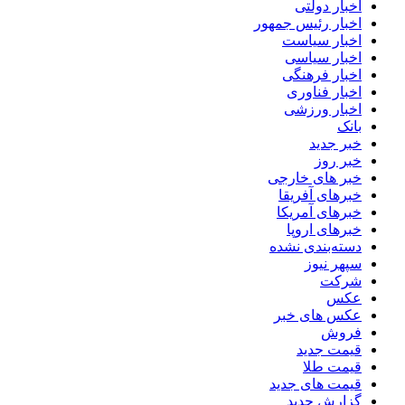
اخبار دولتی
اخبار رئیس جمهور
اخبار سیاست
اخبار سیاسی
اخبار فرهنگی
اخبار فناوری
اخبار ورزشی
بانک
خبر جدید
خبر روز
خبر های خارجی
خبرهای آفریقا
خبرهای آمریکا
خبرهای اروپا
دسته‌بندی نشده
سپهر نیوز
شرکت
عکس
عکس های خبر
فروش
قیمت جدید
قیمت طلا
قیمت های جدید
گزارش جدید