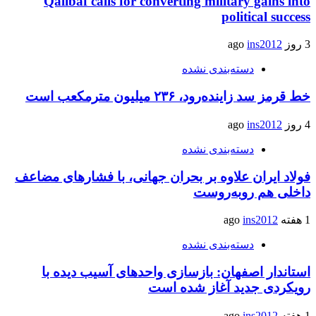
Qalibaf calls for converting military gains into
political success
3 روز ago
ins2012
دسته‌بندی نشده
خط قرمز سد زاینده‌رود، ۲۳۶ میلیون مترمکعب است
4 روز ago
ins2012
دسته‌بندی نشده
فولاد ایران علاوه بر بحران جهانی، با فشارهای مضاعف
داخلی هم روبه‌روست
1 هفته ago
ins2012
دسته‌بندی نشده
استاندار اصفهان: بازسازی واحدهای آسیب دیده با
رویکردی جدید آغاز شده است
1 هفته ago
ins2012