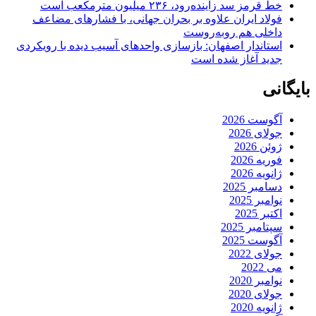
خط قرمز سد زاینده‌رود، ۲۳۶ میلیون مترمکعب است
فولاد ایران علاوه بر بحران جهانی، با فشارهای مضاعف
داخلی هم روبه‌روست
استاندار اصفهان: بازسازی واحدهای آسیب دیده با رویکردی
جدید آغاز شده است
بایگانی
آگوست 2026
جولای 2026
ژوئن 2026
فوریه 2026
ژانویه 2026
دسامبر 2025
نوامبر 2025
اکتبر 2025
سپتامبر 2025
آگوست 2025
جولای 2022
می 2022
نوامبر 2020
جولای 2020
ژانویه 2020