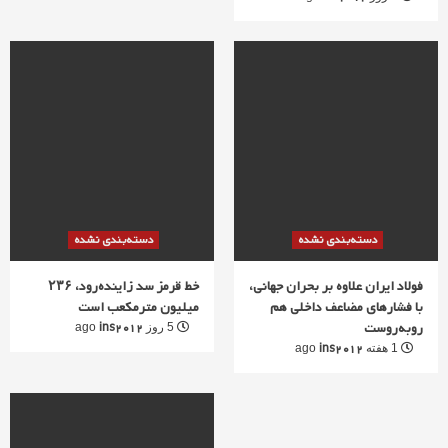
دسته‌بندی نشده
دسته‌بندی نشده
فولاد ایران علاوه بر بحران جهانی،
خط قرمز سد زاینده‌رود، ۲۳۶
با فشارهای مضاعف داخلی هم
میلیون مترمکعب است
روبه‌روست
ins2012
5 روز ago
ins2012
1 هفته ago