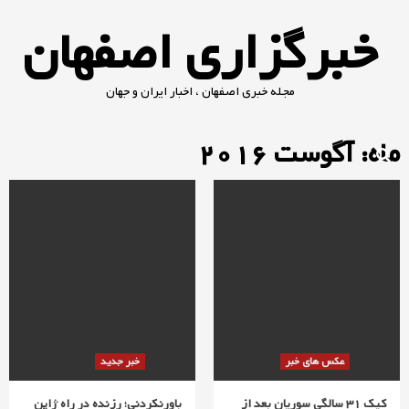
Ski
خبرگزاری اصفهان
t
conten
مجله خبری اصفهان ، اخبار ایران و جهان
ماه: آگوست 2016
عکس های خبر
خبر جدید
کیک 31 سالگی سوریان بعد از
باورنکردنی؛ رزنده در راه ژاپن