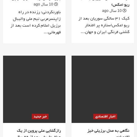
ریو (عکس)
10 سال ago
10 سال ago
باورنکردنی؛ رزنده در راه
کیک 31 سالگی سوریان بعد از
ژاپنسرمربی تیم ملی والیبال
ریو (عکس)ستاره پر افتخار
برزیل اعلام کرده است بعد از
کشتی فرنگی ایران و جهان…
قهرمانی…
اخبار اقتصادی
خبر جدید
نگاهی به مدل برزیلی خیز
رازگشایی علی پروین از یک