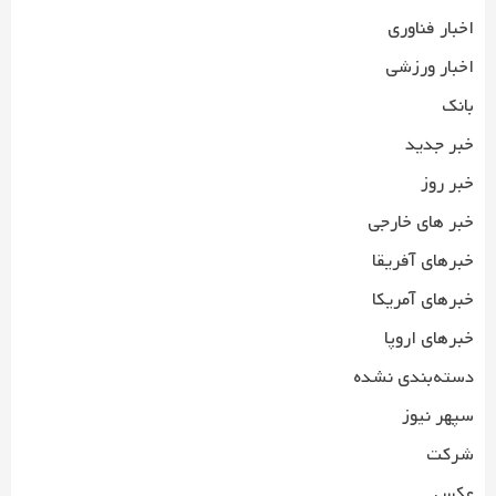
اخبار فناوری
اخبار ورزشی
بانک
خبر جدید
خبر روز
خبر های خارجی
خبرهای آفریقا
خبرهای آمریکا
خبرهای اروپا
دسته‌بندی نشده
سپهر نیوز
شرکت
عکس