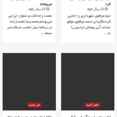
کرد
می‌پوشم
10 سال ago
10 سال ago
تیم مرفاوی شهرداری را 6تایی
نعمت زاده:کت و شلوار ایرانی
کردشاگردان صمد مرفاوی موفق
می‌پوشم محمدرضا نعمت‌زاده
شدند آبی پوشان اردبیل را
در برنامه تیتر امشب شبکه خبر
با…
سیما،…
اخبار آسیا
خبر جدید