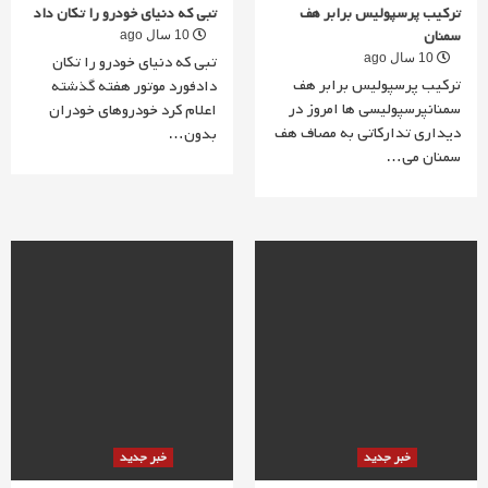
ترکیب پرسپولیس برابر هف
تبی که دنیای خودرو را تکان داد
سمنان
10 سال ago
10 سال ago
تبی که دنیای خودرو را تکان
ترکیب پرسپولیس برابر هف
دادفورد موتور هفته گذشته
سمنانپرسپولیسى ها امروز در
اعلام کرد خودروهای خودران
دیدارى تدارکاتى به مصاف هف
بدون…
سمنان مى…
خبر جدید
خبر جدید