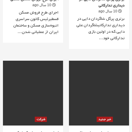
دیداری تدارکاتی
10 سال ago
10 سال ago
اجرای طرح فروش مسکن
برتری پرگل شاگردان دایی در
قسطیرئیس کانون سراسری
دیداری تدارکاتیشاگردان علی
انبوه‌سازی مسکن و ساختمان
دایی که در اولین بازی
ایران از عملیاتی شدن…
تدارکاتی خود…
خبر جدید
شرکت