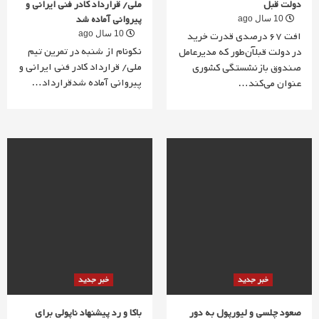
دولت قبل
ملی/ قرارداد کادر فنی ایرانی و
پیروانی آماده شد
10 سال ago
افت 67 درصدی قدرت خرید
10 سال ago
نکونام از شنبه در تمرین تیم
در دولت قبلآن‌طور که مدیرعامل
ملی/ قرارداد کادر فنی ایرانی و
صندوق بازنشستگی کشوری
پیروانی آماده شدقرارداد…
عنوان می‌کند…
خبر جدید
خبر جدید
صعود چلسی و لیورپول به دور
باکا و رد پیشنهاد ناپولی برای