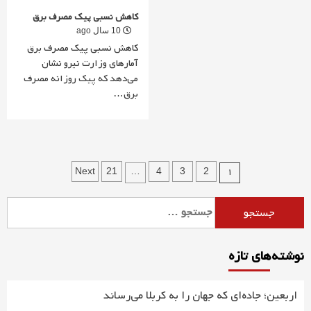
کاهش نسبی پیک مصرف برق
10 سال ago
کاهش نسبی پیک مصرف برق
آمارهای وزارت نیرو نشان
می‌دهد که پیک روزانه مصرف
برق…
راهبری
…
1
Next
21
4
3
2
نوشته‌ها
جستجو
برای:
نوشته‌های تازه
اربعین؛ جاده‌ای که جهان را به کربلا می‌رساند