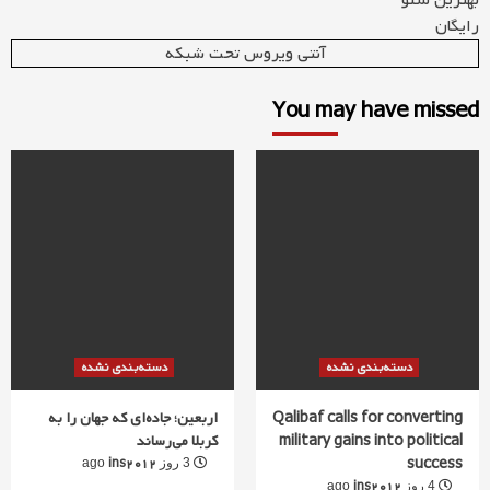
بهترین سئو
رایگان
آنتی ویروس تحت شبکه
You may have missed
دسته‌بندی نشده
دسته‌بندی نشده
Qalibaf calls for converting
اربعین؛ جاده‌ای که جهان را به
military gains into political
کربلا می‌رساند
success
ins2012
3 روز ago
ins2012
4 روز ago