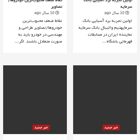
اولین تجربه برد آسیایی بانک
نقاط ضعف محبوب‌ترین خودروها/
سرمایه
تصاویر
10 سال ago
10 سال ago
اولین تجربه برد آسیایی بانک
نقاط ضعف محبوب‌ترین
سرمایهتیم والیبال بانک سرمایه
خودروها/تصاویر طراحی و
نماینده ایران در مسابقات
مهندسی در خودرو باید به
قهرمانی باشگاه…
صورت متعادل باشند. اگر…
خبر جدید
خبر جدید