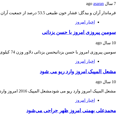
7 سال ago
asaran
فرماندار آران و بیدگل: فشار خون طبیعی 53.5 درصد از جمعیت آران و بیدگل براساس…
اخبار امروز
سومین پیروزی امروز با حسن یزدانی
10 سال ago
سومین پیروزی امروز با حسن یزدانیحسن یزدانی دلاور وزن 74 کیلوی ایران با امتیاز عالی…
اخبار امروز
مشعل المپیک امروز وارد ریو می شود
10 سال ago
مشعل المپیک امروز وارد ریو می شودمشعل المپیک 2016 امروز وارد ریو می شود. مشعل…
اخبار امروز
محمدعلی بهمنی امروز ظهر جراحی می‌شود