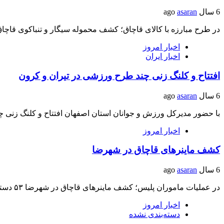
6 سال ago
asaran
در طرح مبارزه با کالای قاچاق؛ کشف محموله سیگار و تنباکوی قاچ
اخبار امروز
اخبار ایران
افتتاح و کلنگ زنی چند طرح ورزشی در تیران و کرون
6 سال ago
asaran
با حضور مدیرکل ورزش و جوانان استان اصفهان افتتاح و کلنگ زن
اخبار امروز
کشف ماینر‌های قاچاق در شهرضا
6 سال ago
asaran
در عملیات ماموران پلیس؛ کشف ماینر‌های قاچاق در شهرضا ۵۳ دستگاه ماینر خارجی قاچاق در…
اخبار امروز
دسته‌بندی نشده