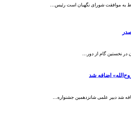
وط به موافقت شورای نگهبان است رئیس…
صدر
 در نخستین گام از دور…
ح‌الله» اضافه شد
افه شد دبیر علمی شانزدهمین جشنواره…