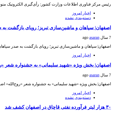
رئیس مرکز فناوری اطلاعات وزارت کشور: رأی‌گیری الکترونیک من
اخبار امروز
دسته‌بندی نشده
اصفهان| سپاهان و ماشین‌سازی تبریز؛ رویای بازگشت به 
7 سال ago
asaran
اصفهان| سپاهان و ماشین‌سازی تبریز؛ رویای بازگشت به صدر سپاهان
اخبار امروز
اصفهان| بخش ویژه «شهید سلیمانی» به جشنواره شعر «رو
7 سال ago
asaran
اصفهان| بخش ویژه «شهید سلیمانی» به جشنواره شعر «روح‌الله» اض
اخبار امروز
دسته‌بندی نشده
۳۰ هزار لیتر فرآورده نفتی قاچاق در اصفهان کشف شد