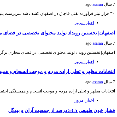
7 سال ago
asaran
۳۰ هزار لیتر فرآورده نفتی قاچاق در اصفهان کشف شد سرپرست پلیس امنیت اقتصادی فرماندهی…
اخبار امروز
اصفهان| نخستین رویداد تولید محتوای تخصصی در فضای م
7 سال ago
asaran
اصفهان| نخستین رویداد تولید محتوای تخصصی در فضای مجازی بر
اخبار امروز
انتخابات مظهر و تجلی اراده مردم و موجب انسجام و هم
7 سال ago
asaran
انتخابات مظهر و تجلی اراده مردم و موجب انسجام و همبستگی اجت
اخبار امروز
فشار خون طبیعی 53.5 درصد از جمعیت آران و بیدگل