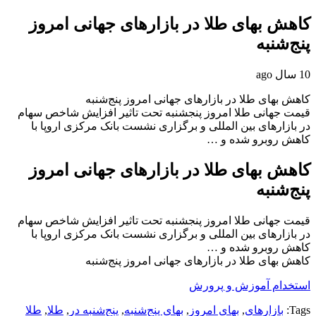
کاهش بهای طلا در بازارهای جهانی امروز
پنج‌شنبه
10 سال ago
کاهش بهای طلا در بازارهای جهانی امروز پنج‌شنبه
قیمت جهانی طلا امروز پنجشنبه تحت تاثیر افزایش شاخص سهام
در بازارهای بین المللی و برگزاری نشست بانک مرکزی اروپا با
کاهش روبرو شده و …
کاهش بهای طلا در بازارهای جهانی امروز
پنج‌شنبه
قیمت جهانی طلا امروز پنجشنبه تحت تاثیر افزایش شاخص سهام
در بازارهای بین المللی و برگزاری نشست بانک مرکزی اروپا با
کاهش روبرو شده و …
کاهش بهای طلا در بازارهای جهانی امروز پنج‌شنبه
استخدام آموزش و پرورش
Tags:
بازارهای
,
بهای امروز
,
بهای پنج‌شنبه
,
پنج‌شنبه در
,
طلا
,
طلا