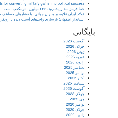
ls for converting military gains into political success
خط قرمز سد زاینده‌رود، ۲۳۶ میلیون مترمکعب است
فولاد ایران علاوه بر بحران جهانی، با فشارهای مضاعف
استاندار اصفهان: بازسازی واحدهای آسیب دیده با رویک
بایگانی
آگوست 2026
جولای 2026
ژوئن 2026
فوریه 2026
ژانویه 2026
دسامبر 2025
نوامبر 2025
اکتبر 2025
سپتامبر 2025
آگوست 2025
جولای 2022
می 2022
نوامبر 2020
جولای 2020
ژانویه 2020