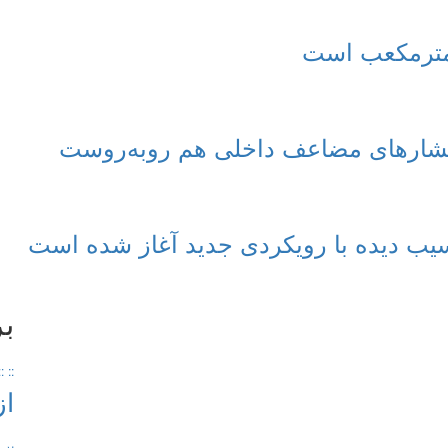
با فشارهای مضاعف داخلی هم روبه‌روست
سیب دیده با رویکردی جدید آغاز شده است
ب
::
::
از
بر