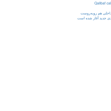
Qalibaf cal
 داخلی هم روبه‌روست
ردی جدید آغاز شده است