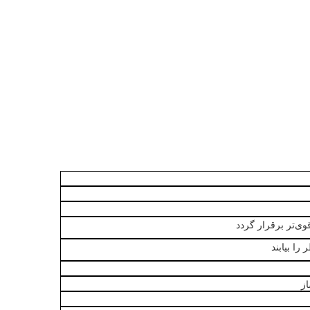
قوی‌تر برقرار گردد
ا بیابند
از