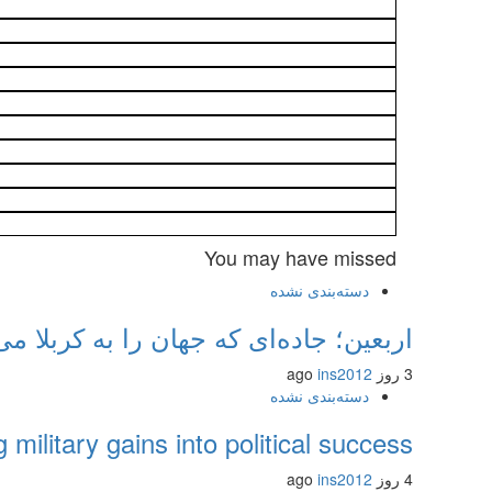
You may have missed
دسته‌بندی نشده
اربعین؛ جاده‌ای که جهان را به کربلا می
3 روز ago
ins2012
دسته‌بندی نشده
g military gains into political success
4 روز ago
ins2012