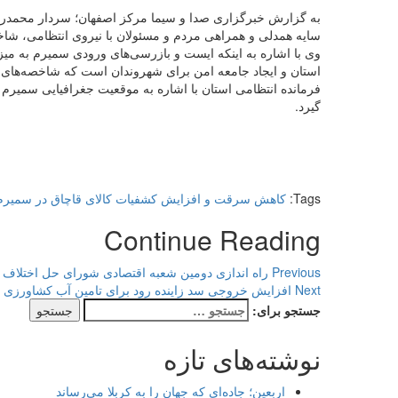
به گزارش خبرگزاری صدا و سیما مرکز اصفهان؛ سردار محمدرضا 
سایه همدلی و همراهی مردم و مسئولان با نیروی انتظامی، 
وی با اشاره به اینکه ایست و بازرسی‌های ورودی سمیرم به میز
استان و ایجاد جامعه امن برای شهروندان است که شاخصه‌های ا
فرمانده انتظامی استان با اشاره به موقعیت جغرافیایی سمیرم 
گیرد.
Tags:
کاهش سرقت و افزایش کشفیات کالای قاچاق در سمیرم
Continue Reading
Previous
راه اندازی دومین شعبه اقتصادی شورای حل اختلاف
Next
افزایش خروجی سد زاینده رود برای تامین آب کشاورزی
جستجو برای:
نوشته‌های تازه
اربعین؛ جاده‌ای که جهان را به کربلا می‌رساند