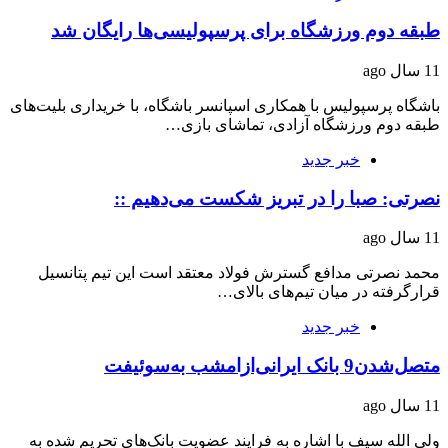
طبقه دوم ورزشگاه برای پرسپولیسی‌ها رایگان شد
11 سال ago
باشگاه پرسپولیس با همکاری اسپانسر باشگاه، با خریداری بلیت‌های
طبقه دوم ورزشگاه آزادی، تماشای بازی…
خبر جدید
نصرتی: صبا را در تبریز شکست می‌دهیم ::
11 سال ago
محمد نصرتی مدافع گسترش فولاد معتقد است این تیم پتانسیل
قرارگرفته در میان تیم‌های بالای…
خبر جدید
متصل‌شدن9 بانک ایرانی‌ازامشب به‌سوئیفت
11 سال ago
ولی الله سیف با اشاره به فرایند عضویت بانک‌های تحریم شده به