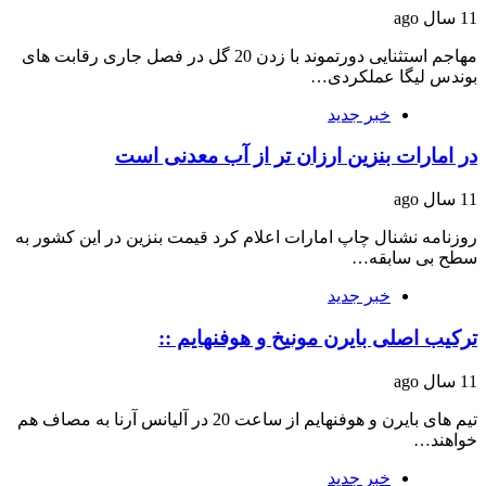
11 سال ago
مهاجم استثنایی دورتموند با زدن 20 گل در فصل جاری رقابت های
بوندس لیگا عملکردی…
خبر جدید
در امارات بنزین ارزان تر از آب معدنی است
11 سال ago
روزنامه نشنال چاپ امارات اعلام کرد قیمت بنزین در این کشور به
سطح بی سابقه…
خبر جدید
ترکیب اصلی بایرن مونیخ و هوفنهایم ::
11 سال ago
تیم های بایرن و هوفنهایم از ساعت 20 در آلیانس آرنا به مصاف هم
خواهند…
خبر جدید