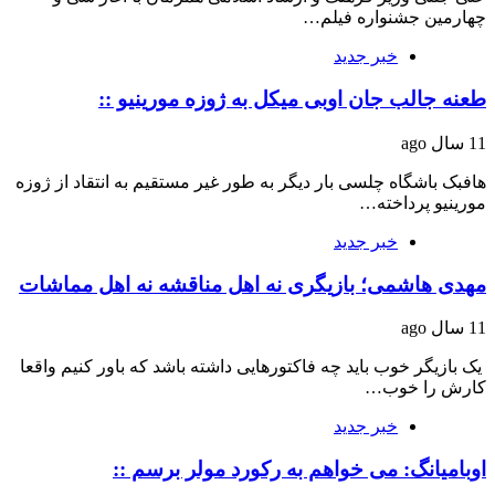
چهارمین جشنواره فیلم…
خبر جدید
طعنه جالب جان اوبی میکل به ژوزه مورینیو ::
11 سال ago
هافبک باشگاه چلسی بار دیگر به طور غیر مستقیم به انتقاد از ژوزه
مورینیو پرداخته…
خبر جدید
مهدی هاشمی؛ بازیگری نه اهل مناقشه نه اهل مماشات
11 سال ago
یک بازیگر خوب باید چه فاکتورهایی داشته باشد که باور کنیم واقعا
کارش را خوب…
خبر جدید
اوبامیانگ: می خواهم به رکورد مولر برسم ::