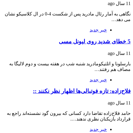
11 سال ago
نگاهی به آمار رئال مادرید پس از شکست 4-0 در ال کلاسیکو نشان
می دهد…
خبر جدید
5 خطای شدید روی لیونل مسی
11 سال ago
بارسلونا و اتلتیکومادرید شنبه شب در هفته‌ بیست و دوم لالیگا به
مصاف هم رفتند…
خبر جدید
فلاح‌زاده: تازه فوتبالی‌ها اظهار نظر نکنند ::
11 سال ago
حامد فلاح‌زاده تقاضا دارد کسانی که بیرون گود نشسته‌اند راجع به
قرارداد بازیکنان نظری ندهند….
خبر جدید