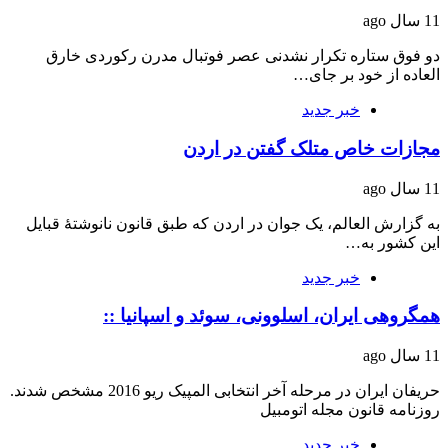
11 سال ago
دو فوق ستاره تکرار نشدنی عصر فوتبال مدرن رکوردی خارق
العاده از خود بر جای…
خبر جدید
مجازات خاص متلک گفتن در اردن
11 سال ago
به گزارش العالم، یک جوان در اردن که طبق قانون نانوشتۀ قبایل
این کشور به…
خبر جدید
همگروهی ایران، اسلوونی، سوئد و اسپانیا ::
11 سال ago
حریفان ایران در مرحله آخر انتخابی المپیک ریو 2016 مشخص شدند.
روزنامه قانون مجله اتومبیل
خبر جدید