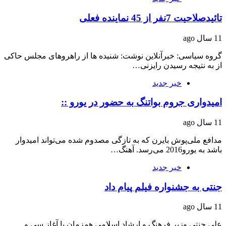
تائیدصلاحیت 7نفر از 45 نماینده فعلی
11 سال ago
گروه سیاسی: خبرآنلاین نوشت: شنیده ها از راهروهای مجلس حاکی
از به نتیجه رسیدن رایزنی…
خبر جدید
امیدواری جروم بواتنگ به حضور در یورو ::
11 سال ago
مدافع ملی‌پوش بایرن که به تازگی مصدوم شده می‌تواند امیدوار
باشد به یورو2016 می‌رسد. آهنگ…
خبر جدید
جنتی به جشنواره فیلم پیام داد
11 سال ago
علی جنتی وزیر فرهنگ و ارشاد اسلامی همزمان با آغاز سی و