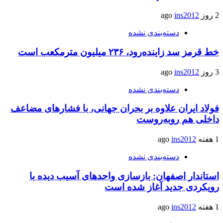
2 روز ago
ins2012
دسته‌بندی نشده
خط قرمز سد زاینده‌رود، ۲۳۶ میلیون مترمکعب است
3 روز ago
ins2012
دسته‌بندی نشده
فولاد ایران علاوه بر بحران جهانی، با فشارهای مضاعف
داخلی هم روبه‌روست
1 هفته ago
ins2012
دسته‌بندی نشده
استاندار اصفهان: بازسازی واحدهای آسیب دیده با
رویکردی جدید آغاز شده است
1 هفته ago
ins2012