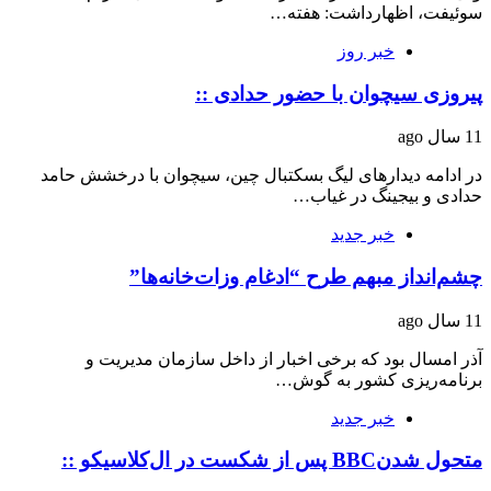
سوئیفت، اظهارداشت: هفته…
خبر روز
پیروزی سیچوان با حضور حدادی ::
11 سال ago
در ادامه دیدارهای لیگ بسکتبال چین، سیچوان با درخشش حامد
حدادی و بیجینگ در غیاب…
خبر جدید
چشم‌انداز مبهم طرح “ادغام وزات‌خانه‌ها”
11 سال ago
آذر امسال بود که برخی اخبار از داخل سازمان مدیریت و
برنامه‌ریزی کشور به گوش…
خبر جدید
متحول شدنBBC پس از شکست در ال‌کلاسیکو ::