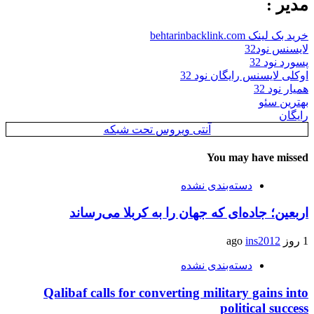
مدیر :
خرید بک لینک behtarinbacklink.com
لایسنس نود32
پسورد نود 32
اوکلی لایسنس رایگان نود 32
همیار نود 32
بهترین سئو
رایگان
آنتی ویروس تحت شبکه
You may have missed
دسته‌بندی نشده
اربعین؛ جاده‌ای که جهان را به کربلا می‌رساند
1 روز ago
ins2012
دسته‌بندی نشده
Qalibaf calls for converting military gains into
political success