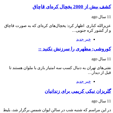
کشف بیش از 2000 یخچال کره‌ای قاچاق
11 سال ago
عزیز‌الله کناری اظهار کرد: یخچال‌های کره‌ای که به صورت قاچاق
و از کشور کره جنوبی…
خبر جدید
کوروشی: مطهری را سرزنش نکنید ::
11 سال ago
نفتی‌های تهران به دنبال کسب سه امتیاز بازی با ملوان هستند تا
قبل از دیدار…
خبر جدید
گلریزان نیکی کریمی برای زندانیان
11 سال ago
در این مراسم که شنبه شب در سالن ایوان شمس برگزار شد، بلیط