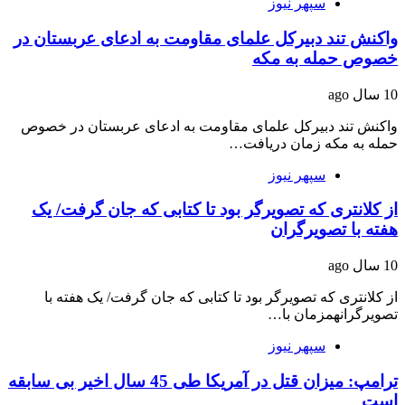
سپهر نیوز
واکنش تند دبیرکل علمای مقاومت به ادعای عربستان در
خصوص حمله به مکه
10 سال ago
واکنش تند دبیرکل علمای مقاومت به ادعای عربستان در خصوص
حمله به مکه زمان دریافت…
سپهر نیوز
از کلانتری که تصویرگر بود تا کتابی که جان گرفت/ یک
هفته با تصویرگران
10 سال ago
از کلانتری که تصویرگر بود تا کتابی که جان گرفت/ یک هفته با
تصویرگرانهمزمان با…
سپهر نیوز
ترامپ: میزان قتل در آمریکا طی 45 سال اخیر بی سابقه
است