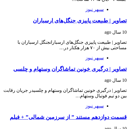
سپهر نیوز
تصاویر | طبیعت پاییزی جنگل‌های ارسباران
10 سال ago
تصاویر | طبیعت پاییزی جنگل‌های ارسبارانجنگل ارسباران با
مساحتی بیش از ۷۰ هزار هکتار در…
سپهر نیوز
تصاویر | درگیری خونین تماشاگران وستهام و چلسی
10 سال ago
تصاویر | درگیری خونین تماشاگران وستهام و چلسیدر جریان رقابت
بین دو تیم فوتبال وستهام…
سپهر نیوز
قسمت دوازدهم مستند ” از سرزمین شمالی” + فیلم
10 سال ago