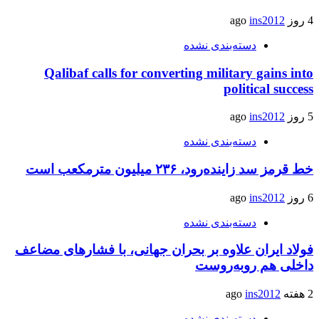
4 روز ago
ins2012
دسته‌بندی نشده
Qalibaf calls for converting military gains into
political success
5 روز ago
ins2012
دسته‌بندی نشده
خط قرمز سد زاینده‌رود، ۲۳۶ میلیون مترمکعب است
6 روز ago
ins2012
دسته‌بندی نشده
فولاد ایران علاوه بر بحران جهانی، با فشارهای مضاعف
داخلی هم روبه‌روست
2 هفته ago
ins2012
دسته‌بندی نشده