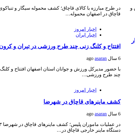
اد سارق و
در طرح مبارزه با کالای قاچاق؛ کشف محموله سیگار و تنباکوی
قاچاق در اصفهان محموله…
اخبار امروز
اخبار ایران
افتتاح و کلنگ زنی چند طرح ورزشی در تیران و کرون
6 سال ago
asaran
با حضور مدیرکل ورزش و جوانان استان اصفهان افتتاح و کلنگ 
چند طرح ورزشی…
اخبار امروز
کشف ماینر‌های قاچاق در شهرضا
6 سال ago
asaran
در عملیات ماموران پل
دستگاه ماینر خارجی قاچاق در…