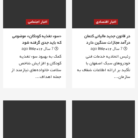
اخبار اقتصادی
اخبار اجتماعی
در قانون جدید مالیاتی کتمان
«سوء تغذیه کودکان» موضوعی
درآمد مجازات سنگین دارد
که باید جدی گرفته شود
ins2012
ins2012
7 سال ago
7 سال ago
رئیس اتحادیه خدمات فنی
کمک به بهبود سوء تغذیه
خودروهای سبک اصفهان با
کودکان و افزایش شاخص
تأکید بر ارائه اطلاعات شفاف به
سلامت خانواده‌های نیازمند از
سازمان…
جمله اهداف…