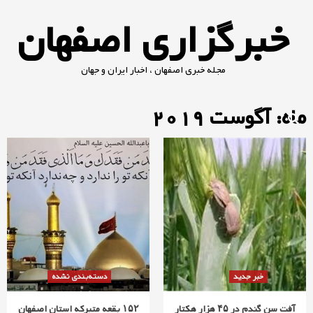
Ski
خبرگزاری اصفهان
t
conten
مجله خبری اصفهان ، اخبار ایران و جهان
ماه: آگوست 2019
خبر جدید
دسته‌بندی نشده
آفت سن گندم در ۴۵ هزار هکتار
۱۵۲ بقعه متبرکه استان اصفهان