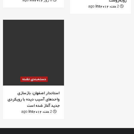
روبه‌روست
ins2012
6 روز ago
ins2012
2 هفته ago
دسته‌بندی نشده
استاندار اصفهان: بازسازی
واحدهای آسیب دیده با رویکردی
جدید آغاز شده است
ins2012
2 هفته ago