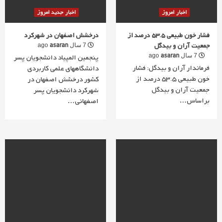
اخبار امروز
اخبار جدید امروز
فشار خون طبیعی 53.5 درصد از
درخشش اصفهان در شهرکرد
جمعیت آران و بیدگل
asaran
7 سال ago
asaran
7 سال ago
پنجمین المپیاد دانشجویان پسر
فرماندار آران و بیدگل: فشار
دانشگاههای علمی کاربردی
خون طبیعی 53.5 درصد از
کشور درخشش اصفهان در
جمعیت آران و بیدگل
شهرکرد دانشجویان پسر
براساس…
اصفهانی…