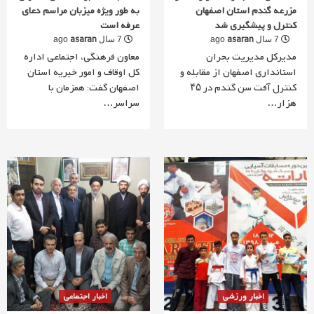
مزرعه گندم استان اصفهان
به طور ویژه میزبان مراسم دعای
کنترل و پیشگیری شد
عرفه است
asaran
asaran
7 سال ago
7 سال ago
مدیرکل مدیریت بحران
معاون فرهنگی، اجتماعی اداره
استانداری اصفهان از مقابله و
کل اوقاف و امور خیریه استان
کنترل آفت سن گندم در ۴۵
اصفهان گفت: همزمان با
هزار…
سراسر…
اخبار ورزشی
اخبار اجتماعی