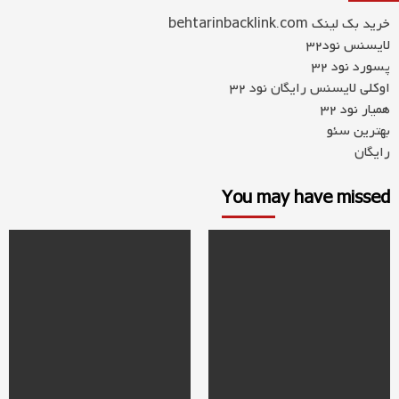
خرید بک لینک behtarinbacklink.com
لایسنس نود32
پسورد نود 32
اوکلی لایسنس رایگان نود 32
همیار نود 32
بهترین سئو
رایگان
You may have missed