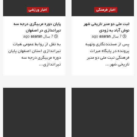
اخبار فرهنگی
اخبار ورزشی
ثبت ملی دو منبر تاریخی شهر
پایان دوره مربیگری درجه سه
نوش آباد به زودی
تیراندازی در اصفهان
asaran
asaran
7 سال ago
7 سال ago
پس از مستندنگاری وتهیه
به نقل از روابط عمومی هیات
پرونده در پایگاه میراث
تیراندازی استان اصفهان پایان
فرهنگی ثبت ملی دو منبر
دوره مربیگری درجه سه
تاریخی شهر…
تیراندازی…