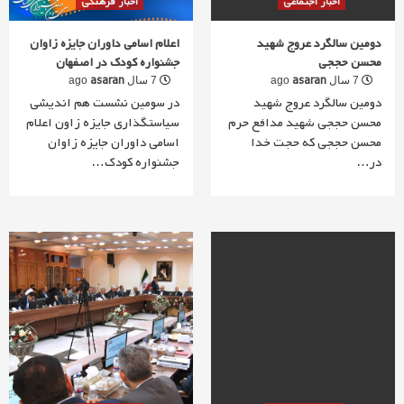
اخبار اجتماعی
اخبار فرهنگی
دومین سالگرد عروج شهید
اعلام اسامی داوران جایزه زاوان
محسن حججی
جشنواره کودک در اصفهان
asaran
asaran
7 سال ago
7 سال ago
دومین سالگرد عروج شهید
در سومین نشست هم اندیشی
محسن حججی شهید مدافع حرم
سیاستگذاری جایزه زاون اعلام
محسن حججی که حجت خدا
اسامی داوران جایزه زاوان
در…
جشنواره کودک…