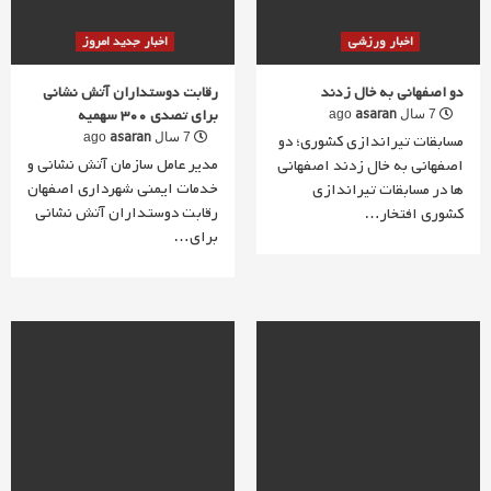
اخبار ورزشی
اخبار جدید امروز
دو اصفهانی به خال زدند
رقابت دوستداران آتش نشانی
برای تصدی 300 سهمیه
asaran
7 سال ago
asaran
مسابقات تیراندازی کشوری؛ دو
7 سال ago
مدیر عامل سازمان آتش نشانی و
اصفهانی به خال زدند اصفهانی
خدمات ایمنی شهرداری اصفهان
ها در مسابقات تیراندازی
رقابت دوستداران آتش نشانی
کشوری افتخار…
برای…