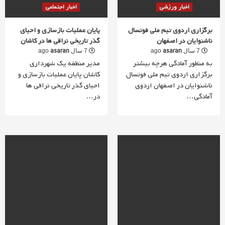
اخبار ورزشی
اخبار اجتماعی
برگزاری اردوی تیم ملی فوتسال
پایان عملیات بازسازی و احیای
ناشنوایان در اصفهان
گذر تاریخی نراقی ها در کاشان
asaran
asaran
7 سال ago
7 سال ago
به منظور آمادگی هرچه بیشتر
مدیر منطقه یک شهرداری
برگزاری اردوی تیم ملی فوتسال
کاشان پایان عملیات بازسازی و
ناشنوایان در اصفهان اردوی
احیای گذر تاریخی نراقی ها
آمادگی…
در…