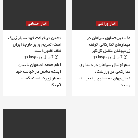
اخبار ورزشی
اخبار اجتماعی
نخستین تساوی سپاهان در
دشمن در خیانت خود بسیار زیرک
دیدارهای تدارکاتی؛ توقف
است؛ تحریم وزیر خارجه ایران
زردپوشان مقابل گل‌گهر
خلاف قانون است
ins2012
ins2012
7 سال ago
7 سال ago
تیم فوتبال سپاهان در دیداری
امام جمعه اصفهان با بیان
تدارکاتی در ورزشگاه
اینکه دشمن در خیانت خود
نقش‌جهان به تساوی یک بر یک
بسیار زیرک است، گفت:
رسید….
آمریکا…