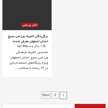
اخبار ورزشی
برگزیدگان المپیاد ورزشی بسیج
استان اصفهان معرفی شدند
ins2012
7 سال ago
نخستین المپیاد فرهنگی
ورزشی بسیج استان اصفهان
ویژه پایگاه‌های استعدادیابی
در ۱۳ رشته با شناخت…
راهبری
1
Next
2
نوشته‌ها
جستجو