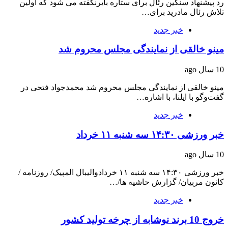
رد پیشنهاد سنگین رئال برای ستاره بایرنگفته می شود که اولین
تلاش رئال مادرید برای…
خبر جدید
مینو خالقی از نمایندگی مجلس محروم شد
10 سال ago
مینو خالقی از نمایندگی مجلس محروم شد محمدجواد فتحی در
گفت‌وگو با ایلنا، با اشاره…
خبر جدید
خبر ورزشی ۱۴:۳۰ سه شنبه ۱۱ خرداد
10 سال ago
خبر ورزشی ۱۴:۳۰ سه شنبه ۱۱ خردادوالیبال المپیک/ روزنامه /
کانون مربیان/ گزارش حاشیه ها/…
خبر جدید
خروج 10 برند نوشابه از چرخه تولید کشور