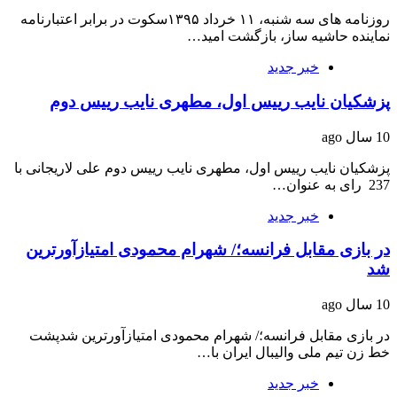
روزنامه های سه شنبه، ۱۱ خرداد ۱۳۹۵سکوت در برابر اعتبارنامه
نماینده حاشیه ساز، بازگشت امید…
خبر جدید
پزشکیان نایب رییس اول، مطهری نایب رییس دوم
10 سال ago
پزشکیان نایب رییس اول، مطهری نایب رییس دوم علی لاریجانی با
237 رای به عنوان…
خبر جدید
در بازی مقابل فرانسه؛/ شهرام محمودی امتیازآورترین
شد
10 سال ago
در بازی مقابل فرانسه؛/ شهرام محمودی امتیازآورترین شدپشت
خط زن تیم ملی والیبال ایران با…
خبر جدید