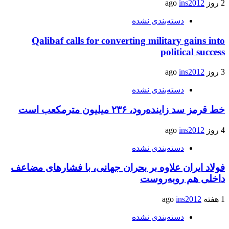
2 روز ago
ins2012
دسته‌بندی نشده
Qalibaf calls for converting military gains into
political success
3 روز ago
ins2012
دسته‌بندی نشده
خط قرمز سد زاینده‌رود، ۲۳۶ میلیون مترمکعب است
4 روز ago
ins2012
دسته‌بندی نشده
فولاد ایران علاوه بر بحران جهانی، با فشارهای مضاعف
داخلی هم روبه‌روست
1 هفته ago
ins2012
دسته‌بندی نشده