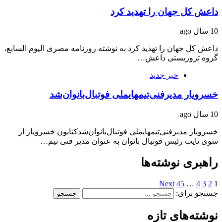
داعش کل جهان را تهدید کرد
10 سال ago
داعش کل جهان را تهدید کرد به نوشته روزنامه مصری الیوم السابع،
گروه تروریستی داعش…
خبر جدید
خسرویار مدیر‌فنی‌تیمهای‎ملی فوتبال‌بانوان‌شد
10 سال ago
خسرویار مدیر‌فنی‌تیمهای‎ملی فوتبال‌بانوان‌شدکتایون خسرویار از
سوی نایب رئیس فوتبال بانوان به عنوان مدیر فنی تیم…
راهبری نوشته‌ها
Next
45
…
4
3
2
1
جستجو برای:
نوشته‌های تازه