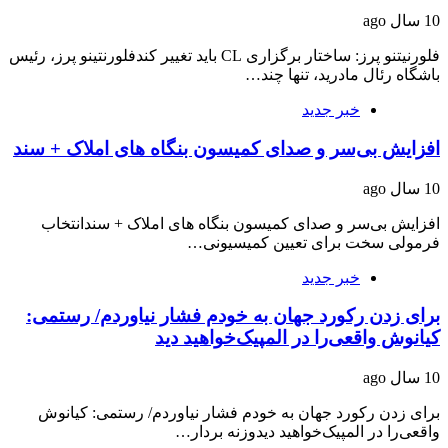
10 سال ago
فلورنیتنو پرز: ساختار برگزاری CL باید تغییر کندفلورنتینو پرز، رئیس
باشگاه رئال مادرید، تنها چند…
خبر جدید
افزایش بی‌سر و صدای کمیسون بنگاه های املاک + سند
10 سال ago
افزایش بی‌سر و صدای کمیسون بنگاه های املاک + سندانتخاب
فرمولی سخت برای تعیین کمیسیونی…
خبر جدید
برای زدن رکورد جهان به خودم فشار نیاوردم/ رستمی:
کیانوش واقعی‌را در المپیک‌خواهید دید
10 سال ago
برای زدن رکورد جهان به خودم فشار نیاوردم/ رستمی: کیانوش
واقعی‌را در المپیک‌خواهید دیدوزنه بردار…