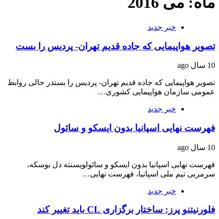
ماه: می 2016
خبر جدید
تصویر هواپیمایی که جاده قدیم تهران- پردیس را بست
10 سال ago
تصویر هواپیمایی که جاده قدیم تهران- پردیس را بستدر حالی روابط
عمومی سازمان هواپیمایی کشوری…
خبر جدید
فهرست نهایی اسپانیا بدون ایسکو و سائول
10 سال ago
فهرست نهایی اسپانیا بدون ایسکو و سائولویسنته دل بوسکه،
سرمربی تیم ملی اسپانیا، فهرست نهایی…
خبر جدید
فلورنیتنو پرز: ساختار برگزاری CL باید تغییر کند