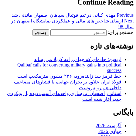
Continue Reading
Previous
مهدی کیانی در تیم فوتبال سپاهان اصفهان ماندنی شد
Next
ارتقای شاخص‌های مالی و عملکردی نمایشگاه اصفهان در
سال 98
جستجو برای:
نوشته‌های تازه
اربعین؛ جاده‌ای که جهان را به کربلا می‌رساند
Qalibaf calls for converting military gains into political
success
خط قرمز سد زاینده‌رود، ۲۳۶ میلیون مترمکعب است
فولاد ایران علاوه بر بحران جهانی، با فشارهای مضاعف
داخلی هم روبه‌روست
استاندار اصفهان: بازسازی واحدهای آسیب دیده با رویکردی
جدید آغاز شده است
بایگانی
آگوست 2026
جولای 2026