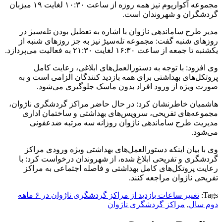
مجموعه آکواریوم نیز همه روزه از ساعت ۱۰:۳۰ لغایت ۱۹ میزبان
گردشگران و شهروندان است.
مدیر طرح ساماندهی ناژوان با اشاره به تعطیل بودن تله‌سیژ در
روزهای شنبه گفت: مجموعه تله‌سیژ نیز به جز روزهای شنبه از
یکشنبه تا جمعه از ساعت ۱۶:۳۰ لغایت ۲۱:۳۰ به فعالیت می‌پردازد.
وی افزود: با توجه به دستورالعمل‌های ابلاغی، رعایت کامل
پروتکل‌های بهداشتی برای همه بازدید کنندگان الزامی است و به
صورت ویژه از ورود افراد بدون ماسک جلوگیری می‌شود.
هاشمیان خاطرنشان کرد: در حال حاضر مراکز گردشگری ناژوان،
مجموعه‌های تفریحی، سرویس‌های بهداشتی و ساختمان اداری
مدیریت طرح ساماندهی ناژوان روزانه سه مرتبه ضدعفونی
می‌شود.
وی با بیان اینکه دستورالعمل‌های بهداشتی ویژه ورودی مراکز
گردشگری و تفریحی ابلاغ شده، از شهروندان درخواست کرد: با
رعایت پروتکل‌های کامل بهداشتی و فاصله اجتماعی به مراکز
تفریحی ناژوان مراجعه کنند.
Tags:
تغییر ساعات بازدید از مراکز گردشگری ناژوان در ۶ ماهه
دوم سال
,
مراکز گردشگری ناژوان