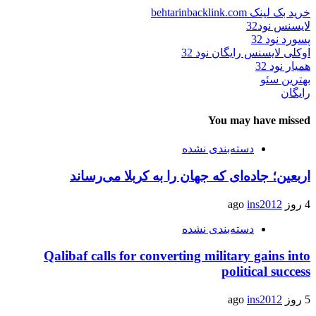
خرید بک لینک behtarinbacklink.com
لایسنس نود32
پسورد نود 32
اوکلی لایسنس رایگان نود 32
همیار نود 32
بهترین سئو
رایگان
You may have missed
دسته‌بندی نشده
اربعین؛ جاده‌ای که جهان را به کربلا می‌رساند
4 روز ago
ins2012
دسته‌بندی نشده
Qalibaf calls for converting military gains into
political success
5 روز ago
ins2012