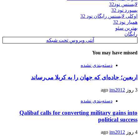
لایسنس نود32
پسورد نود 32
اوکلی لایسنس رایگان نود 32
همیار نود 32
بهترین سئو
رایگان
آنتی ویروس تحت شبکه
You may have missed
دسته‌بندی نشده
اربعین؛ جاده‌ای که جهان را به کربلا می‌رساند
3 روز ago
ins2012
دسته‌بندی نشده
Qalibaf calls for converting military gains into
political success
4 روز ago
ins2012