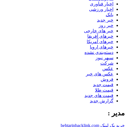
اخبار فناوری
اخبار ورزشی
بانک
خبر جدید
خبر روز
خبر های خارجی
خبرهای آفریقا
خبرهای آمریکا
خبرهای اروپا
دسته‌بندی نشده
سپهر نیوز
شرکت
عکس
عکس های خبر
فروش
قیمت جدید
قیمت طلا
قیمت های جدید
گزارش جدید
مدیر :
خرید بک لینک behtarinbacklink.com