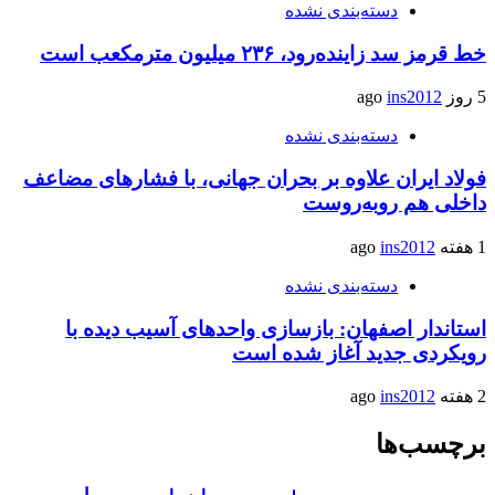
دسته‌بندی نشده
خط قرمز سد زاینده‌رود، ۲۳۶ میلیون مترمکعب است
5 روز ago
ins2012
دسته‌بندی نشده
فولاد ایران علاوه بر بحران جهانی، با فشارهای مضاعف
داخلی هم روبه‌روست
1 هفته ago
ins2012
دسته‌بندی نشده
استاندار اصفهان: بازسازی واحدهای آسیب دیده با
رویکردی جدید آغاز شده است
2 هفته ago
ins2012
برچسب‌ها