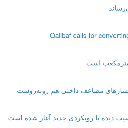
‌رساند
Qalibaf calls for convertin
با فشارهای مضاعف داخلی هم روبه‌روست
سیب دیده با رویکردی جدید آغاز شده است