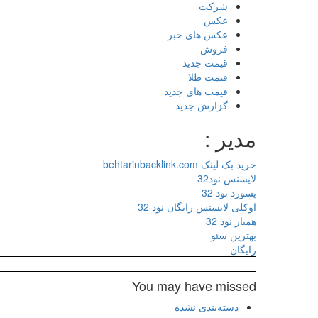
شرکت
عکس
عکس های خبر
فروش
قیمت جدید
قیمت طلا
قیمت های جدید
گزارش جدید
مدیر :
خرید بک لینک behtarinbacklink.com
لایسنس نود32
پسورد نود 32
اوکلی لایسنس رایگان نود 32
همیار نود 32
بهترین سئو
رایگان
You may have missed
دسته‌بندی نشده