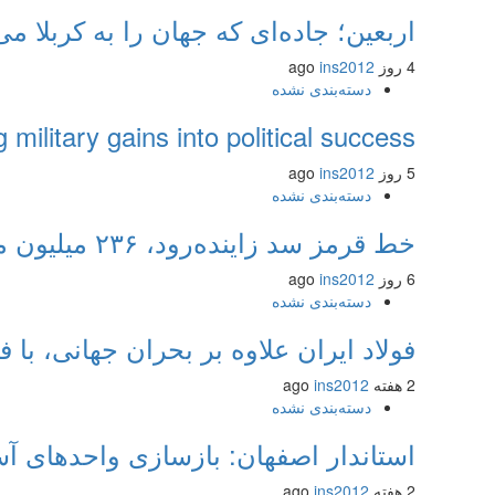
اربعین؛ جاده‌ای که جهان را به کربلا می
4 روز ago
ins2012
دسته‌بندی نشده
g military gains into political success
5 روز ago
ins2012
دسته‌بندی نشده
خط قرمز سد زاینده‌رود، ۲۳۶ میلیون مترمکعب است
6 روز ago
ins2012
دسته‌بندی نشده
فولاد ایران علاوه بر بحران جهانی، 
2 هفته ago
ins2012
دسته‌بندی نشده
استاندار اصفهان: بازسازی واحدهای آ
2 هفته ago
ins2012