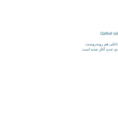
Qalibaf cal
 داخلی هم روبه‌روست
ردی جدید آغاز شده است