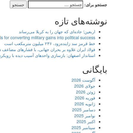
جستجو برای:
نوشته‌های تازه
اربعین؛ جاده‌ای که جهان را به کربلا می‌رساند
ls for converting military gains into political success
خط قرمز سد زاینده‌رود، ۲۳۶ میلیون مترمکعب است
فولاد ایران علاوه بر بحران جهانی، با فشارهای مضاعف
استاندار اصفهان: بازسازی واحدهای آسیب دیده با رویک
بایگانی
آگوست 2026
جولای 2026
ژوئن 2026
فوریه 2026
ژانویه 2026
دسامبر 2025
نوامبر 2025
اکتبر 2025
سپتامبر 2025