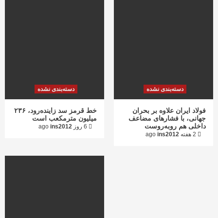
دسته‌بندی نشده
دسته‌بندی نشده
فولاد ایران علاوه بر بحران
خط قرمز سد زاینده‌رود، ۲۳۶
جهانی، با فشارهای مضاعف
میلیون مترمکعب است
داخلی هم روبه‌روست
6 روز ago
ins2012
2 هفته ago
ins2012