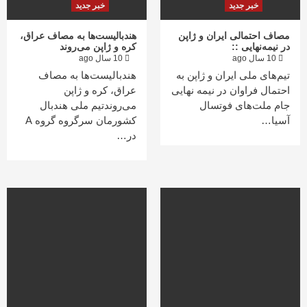
خبر جدید
خبر جدید
مصاف احتمالی ایران و ژاپن
هندبالیست‌ها به مصاف عراق،
در نیمه‌نهایی ::
کره و ژاپن می‌روند
10 سال ago
10 سال ago
تیم‌های ملی ایران و ژاپن به
هندبالیست‌ها به مصاف
احتمال فراوان در نیمه نهایی
عراق، کره و ژاپن
جام ملت‌های فوتسال
می‌روندتیم ملی هندبال
آسیا…
کشورمان سرگروه گروه A
در…