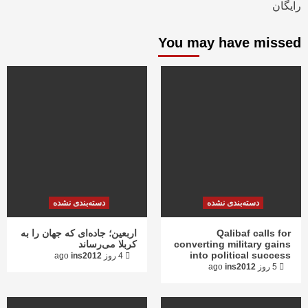
رایگان
You may have missed
دسته‌بندی نشده
دسته‌بندی نشده
Qalibaf calls for
اربعین؛ جاده‌ای که جهان را به
converting military gains
کربلا می‌رساند
into political success
4 روز ago
ins2012
5 روز ago
ins2012