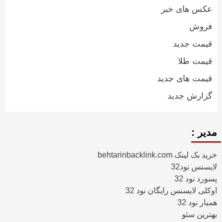
عکس های خبر
فروش
قیمت جدید
قیمت طلا
قیمت های جدید
گزارش جدید
مدیر :
خرید بک لینک behtarinbacklink.com
لایسنس نود32
پسورد نود 32
اوکلی لایسنس رایگان نود 32
همیار نود 32
بهترین سئو