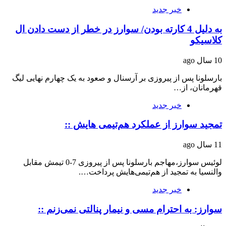
خبر جدید
به دلیل 4 کارته بودن/ سوارز در خطر از دست دادن ال
کلاسیکو
10 سال ago
بارسلونا پس از پیروزی بر آرسنال و صعود به یک چهارم نهایی لیگ
قهرمانان، از…
خبر جدید
تمجید سوارز از عملکرد هم‌تیمی هایش ::
11 سال ago
لوئیس سوارز،‌مهاجم بارسلونا پس از پیروزی 7-0 تیمش مقابل
والنسیا به تمجید از هم‌تیمی‌هایش پرداخت….
خبر جدید
سوارز: به احترام مسی و نیمار پنالتی نمی‌زنم ::