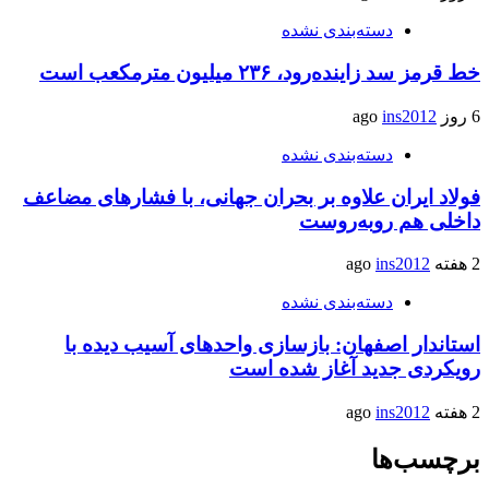
دسته‌بندی نشده
خط قرمز سد زاینده‌رود، ۲۳۶ میلیون مترمکعب است
6 روز ago
ins2012
دسته‌بندی نشده
فولاد ایران علاوه بر بحران جهانی، با فشارهای مضاعف
داخلی هم روبه‌روست
2 هفته ago
ins2012
دسته‌بندی نشده
استاندار اصفهان: بازسازی واحدهای آسیب دیده با
رویکردی جدید آغاز شده است
2 هفته ago
ins2012
برچسب‌ها