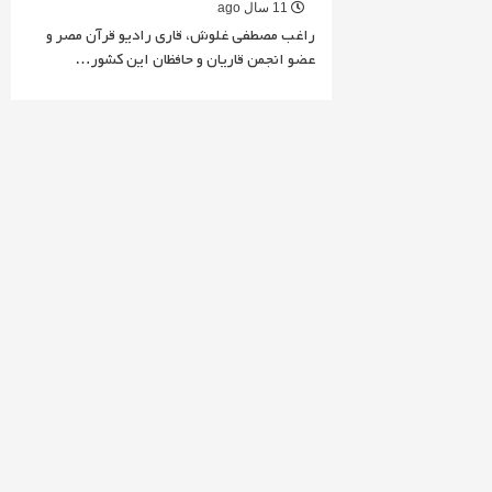
11 سال ago
راغب مصطفی غلوش، قاری رادیو قرآن مصر و
عضو انجمن قاریان و حافظان این کشور…