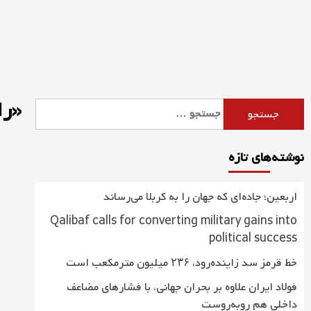
Ski
t
conten
«ر
جستجو
برای:
نوشته‌های تازه
اربعین؛ جاده‌ای که جهان را به کربلا می‌رساند
Qalibaf calls for converting military gains into
political success
خط قرمز سد زاینده‌رود، ۲۳۶ میلیون مترمکعب است
فولاد ایران علاوه بر بحران جهانی، با فشارهای مضاعف
داخلی هم روبه‌روست