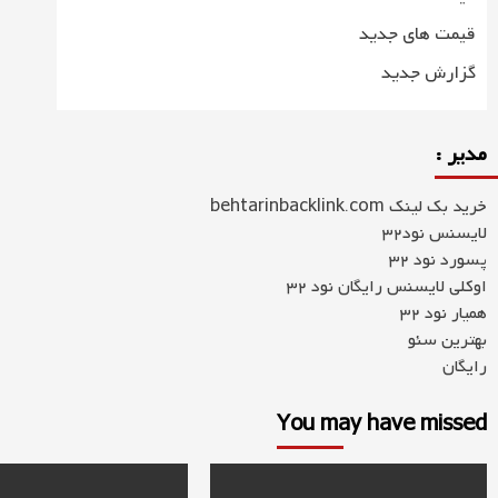
قیمت های جدید
گزارش جدید
مدیر :
خرید بک لینک behtarinbacklink.com
لایسنس نود32
پسورد نود 32
اوکلی لایسنس رایگان نود 32
همیار نود 32
بهترین سئو
رایگان
You may have missed