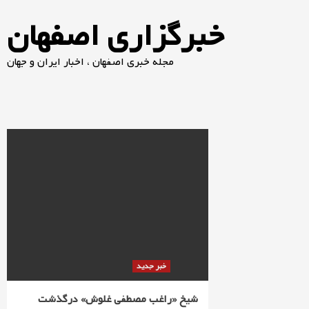
خبرگزاری اصفهان
مجله خبری اصفهان ، اخبار ایران و جهان
خبر جدید
شيخ «راغب مصطفی غلوش» درگذشت