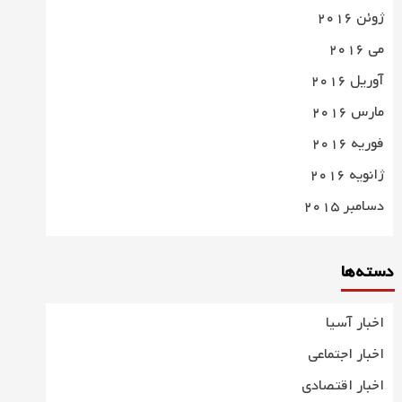
ژوئن 2016
می 2016
آوریل 2016
مارس 2016
فوریه 2016
ژانویه 2016
دسامبر 2015
دسته‌ها
اخبار آسیا
اخبار اجتماعی
اخبار اقتصادی