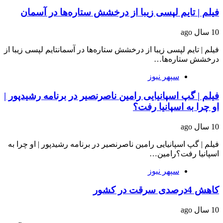
فیلم | تایم لپسی زیبا از درخشش ستاره‌ها در آسمان
10 سال ago
فیلم | تایم لپسی زیبا از درخشش ستاره‌ها در آسمانتایم لپسی زیبا از
درخشش ستاره‌ها…
سپهر نیوز
فیلم | گپ اسپانیایی رامین ناصرنصیر در برنامه رشیدپور |
او چرا به اسپانیا رفت؟
10 سال ago
فیلم | گپ اسپانیایی رامین ناصرنصیر در برنامه رشیدپور | او چرا به
اسپانیا رفت؟رامین…
سپهر نیوز
کاهش 4درصدی سرقت در کشور
10 سال ago