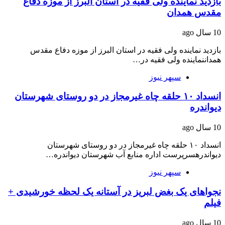
بازدید نماینده ولی فقیه در استان البرز از موزه دفاع
مقدس همدان
10 سال ago
بازدید نماینده ولی فقیه در استان البرز از موزه دفاع مقدس
همداننماینده ولی فقیه در…
سپهر نیوز
انسداد ۱۰ حلقه چاه غیرمجاز در دو روستای شهرستان
دیواندره
10 سال ago
انسداد ۱۰ حلقه چاه غیرمجاز در دو روستای شهرستان
دیواندرهسرپرست اداره منابع آب شهرستان دیواندره…
سپهر نیوز
نجواهای یک بغض لبریز در آستانه یک لحظه خورشیدی +
فیلم
10 سال ago