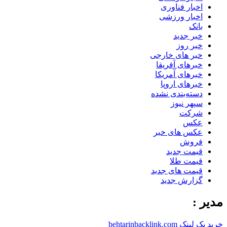
اخبار فناوری
اخبار ورزشی
بانک
خبر جدید
خبر روز
خبر های خارجی
خبرهای آفریقا
خبرهای آمریکا
خبرهای اروپا
دسته‌بندی نشده
سپهر نیوز
شرکت
عکس
عکس های خبر
فروش
قیمت جدید
قیمت طلا
قیمت های جدید
گزارش جدید
مدیر :
خرید بک لینک behtarinbacklink.com