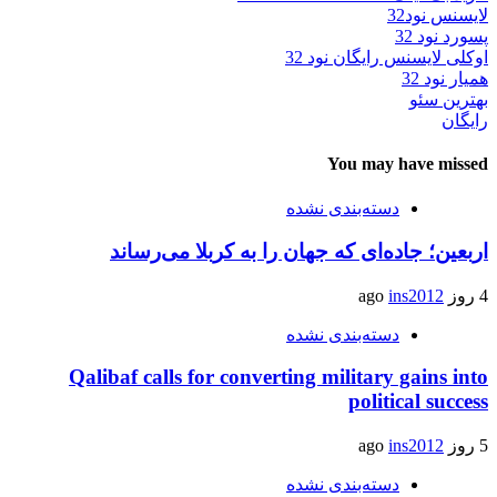
لایسنس نود32
پسورد نود 32
اوکلی لایسنس رایگان نود 32
همیار نود 32
بهترین سئو
رایگان
You may have missed
دسته‌بندی نشده
اربعین؛ جاده‌ای که جهان را به کربلا می‌رساند
4 روز ago
ins2012
دسته‌بندی نشده
Qalibaf calls for converting military gains into
political success
5 روز ago
ins2012
دسته‌بندی نشده