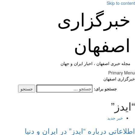
Skip to cont
خبرگزاری
اصفهان
مجله خبری اصفهان ، اخبار ایران و جهان
Primary M
گزاری اصفهان
جستجو برای:
یدز”
خبر جدید
لاعاتی درباره “ایدز” در ایران و دنیا