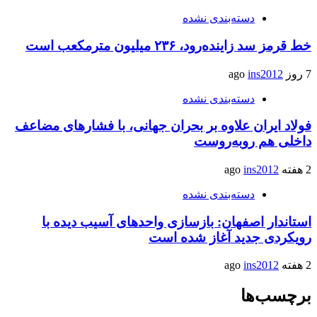
دسته‌بندی نشده
خط قرمز سد زاینده‌رود، ۲۳۶ میلیون مترمکعب است
7 روز ago
ins2012
دسته‌بندی نشده
فولاد ایران علاوه بر بحران جهانی، با فشارهای مضاعف
داخلی هم روبه‌روست
2 هفته ago
ins2012
دسته‌بندی نشده
استاندار اصفهان: بازسازی واحدهای آسیب دیده با
رویکردی جدید آغاز شده است
2 هفته ago
ins2012
برچسب‌ها