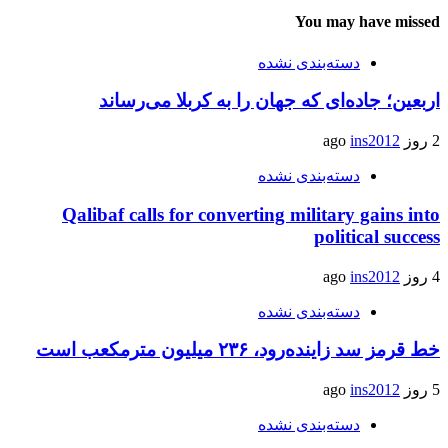
You may have missed
دسته‌بندی نشده
اربعین؛ جاده‌ای که جهان را به کربلا می‌رساند
2 روز ago
ins2012
دسته‌بندی نشده
Qalibaf calls for converting military gains into
political success
4 روز ago
ins2012
دسته‌بندی نشده
خط قرمز سد زاینده‌رود، ۲۳۶ میلیون مترمکعب است
5 روز ago
ins2012
دسته‌بندی نشده