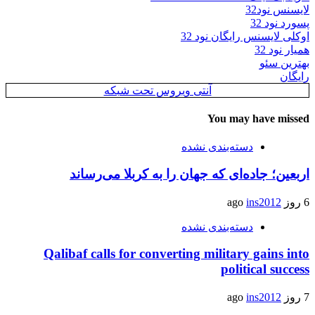
لایسنس نود32
پسورد نود 32
اوکلی لایسنس رایگان نود 32
همیار نود 32
بهترین سئو
رایگان
آنتی ویروس تحت شبکه
You may have missed
دسته‌بندی نشده
اربعین؛ جاده‌ای که جهان را به کربلا می‌رساند
6 روز ago
ins2012
دسته‌بندی نشده
Qalibaf calls for converting military gains into
political success
7 روز ago
ins2012