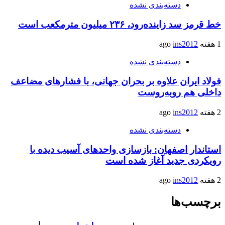
دسته‌بندی نشده
خط قرمز سد زاینده‌رود، ۲۳۶ میلیون مترمکعب است
1 هفته ago
ins2012
دسته‌بندی نشده
فولاد ایران علاوه بر بحران جهانی، با فشارهای مضاعف
داخلی هم روبه‌روست
2 هفته ago
ins2012
دسته‌بندی نشده
استاندار اصفهان: بازسازی واحدهای آسیب دیده با
رویکردی جدید آغاز شده است
2 هفته ago
ins2012
برچسب‌ها