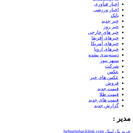
اخبار فناوری
اخبار ورزشی
بانک
خبر جدید
خبر روز
خبر های خارجی
خبرهای آفریقا
خبرهای آمریکا
خبرهای اروپا
دسته‌بندی نشده
سپهر نیوز
شرکت
عکس
عکس های خبر
فروش
قیمت جدید
قیمت طلا
قیمت های جدید
گزارش جدید
مدیر :
خرید بک لینک behtarinbacklink.com