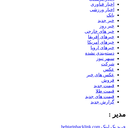
اخبار فناوری
اخبار ورزشی
بانک
خبر جدید
خبر روز
خبر های خارجی
خبرهای آفریقا
خبرهای آمریکا
خبرهای اروپا
دسته‌بندی نشده
سپهر نیوز
شرکت
عکس
عکس های خبر
فروش
قیمت جدید
قیمت طلا
قیمت های جدید
گزارش جدید
مدیر :
خرید بک لینک behtarinbacklink.com