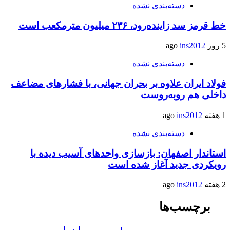
دسته‌بندی نشده
خط قرمز سد زاینده‌رود، ۲۳۶ میلیون مترمکعب است
5 روز ago
ins2012
دسته‌بندی نشده
فولاد ایران علاوه بر بحران جهانی، با فشارهای مضاعف
داخلی هم روبه‌روست
1 هفته ago
ins2012
دسته‌بندی نشده
استاندار اصفهان: بازسازی واحدهای آسیب دیده با
رویکردی جدید آغاز شده است
2 هفته ago
ins2012
برچسب‌ها