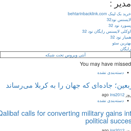
یر :
 لینک behtarinbacklink.com
سنس نود32
رد نود 32
لی لایسنس رایگان نود 32
ر نود 32
رین سئو
گان
آنتی ویروس تحت شبکه
You may have miss
دسته‌بندی نشده
عین؛ جاده‌ای که جهان را به کربلا می‌رساند
ins2012
دسته‌بندی نشده
Qalibaf calls for converting military gains 
political succ
ins2012