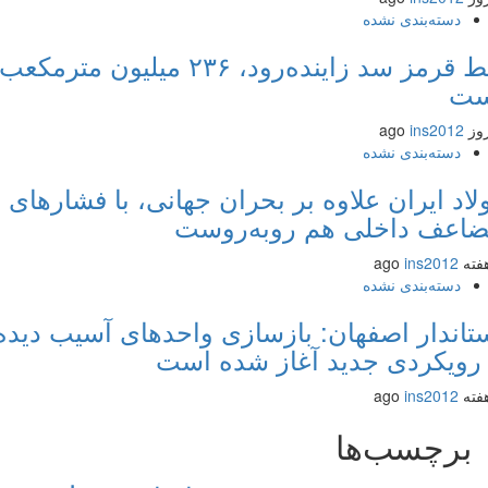
دسته‌بندی نشده
خط قرمز سد زاینده‌رود، ۲۳۶ میلیون مترمکعب
ت
ins2012
دسته‌بندی نشده
اد ایران علاوه بر بحران جهانی، با فشارهای
عف داخلی هم روبه‌روست
ins2012
دسته‌بندی نشده
اندار اصفهان: بازسازی واحدهای آسیب دیده
رویکردی جدید آغاز شده است
ins2012
برچسب‌ها