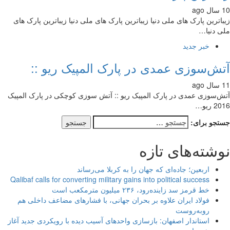
زیباترین پارک های ملی دنیا‎ زیباترین پارک های ملی دنیا‎ زیباترین پارک های
دنیا‎…
خبر جدید
ش‌سوزی عمدی در پارک المپیک ریو ::
‌سوزی عمدی در پارک المپیک ریو :: آتش سوزی کوچکی در پارک المپیک
ریو…
جو برای:
شته‌های تازه
اربعین؛ جاده‌ای که جهان را به کربلا می‌رساند
Qalibaf calls for converting military gains into political success
خط قرمز سد زاینده‌رود، ۲۳۶ میلیون مترمکعب است
فولاد ایران علاوه بر بحران جهانی، با فشارهای مضاعف داخلی هم
روبه‌روست
استاندار اصفهان: بازسازی واحدهای آسیب دیده با رویکردی جدید آغاز