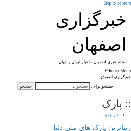
Skip to cont
خبرگزاری
اصفهان
مجله خبری اصفهان ، اخبار ایران و جهان
Primary M
گزاری اصفهان
جستجو برای:
 پارک
خبر جدید
باترین پارک های ملی دنیا‎