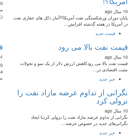
آمریکا؟!
10 سال
مش
10 سال ago
ژا
پایان دوران ورشکستگی نفت آمریکا؟!آمار دکل های حفاری نفت
در آمریکا در هفته گذشته افزایش…
قیمت جدید
قیمت نفت بالا می رود
ق
ب
10 سال ago
قیمت نفت بالا می رودکاهش ارزش دلار از یک سو و تحولات
10 سال
مثبت اقتصادی در…
قر
بر
خبر جدید
نگرانی از تداوم عرضه مازاد نفت را
نزولی کرد
10 سال ago
نگرانی از تداوم عرضه مازاد نفت را نزولی کردبا ایجاد
نگرانی‌های جدید در خصوص عرضه…
خبر جدید