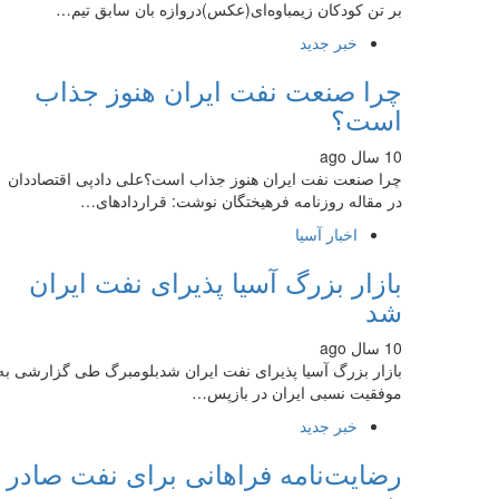
بر تن کودکان زیمباوه‌ای(عکس)دروازه بان سابق تیم…
خبر جدید
چرا صنعت نفت ایران هنوز جذاب
است؟
10 سال ago
چرا صنعت نفت ایران هنوز جذاب است؟علی دادپی اقتصاددان
در مقاله روزنامه فرهیختگان نوشت: قراردادهای…
اخبار آسیا
بازار بزرگ آسیا پذیرای نفت ایران
شد
10 سال ago
بازار بزرگ آسیا پذیرای نفت ایران شدبلومبرگ طی گزارشی به
موفقیت نسبی ایران در بازپس…
خبر جدید
رضایت‌نامه فراهانی برای نفت صادر