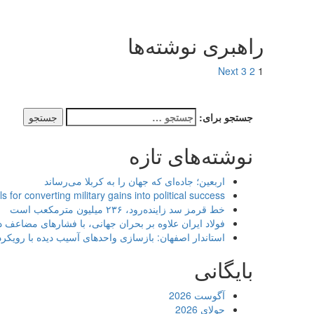
راهبری نوشته‌ها
Next
3
2
1
جستجو برای:
نوشته‌های تازه
اربعین؛ جاده‌ای که جهان را به کربلا می‌رساند
ls for converting military gains into political success
خط قرمز سد زاینده‌رود، ۲۳۶ میلیون مترمکعب است
فولاد ایران علاوه بر بحران جهانی، با فشارهای مضاعف
استاندار اصفهان: بازسازی واحدهای آسیب دیده با رویک
بایگانی
آگوست 2026
جولای 2026