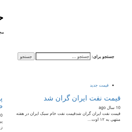
خ
مجل
جستجو برای:
قیمت جدید
قیمت نفت ایران گران شد
ط
10 سال ago
قیمت نفت ایران گران شدقیمت نفت خام سبک ایران در هفته
10 سال
منتهی به ١٢ اوت…
زم