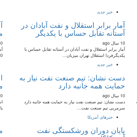
خبر جدید
آمار برابر استقلال و نفت آبادان در
آ
آستانه تقابل حساس با یکدیگر
م
10 سال ago
10 سال
آمار برابر استقلال و نفت آبادان در آستانه تقابل حساس با
آم
یکدیگرفردا استقلال تهران میزبان…
40 ساله صادرا
خبر جدید
دست نشان: تیم صنعت نفت نیاز به
حمایت همه جانبه دارد
م
10 سال ago
10 سال
دست نشان: تیم صنعت نفت نیاز به حمایت همه جانبه دارد
سرمربی تیم صنعت نفت…
یا
خبرهای آمریکا
پایان دوران ورشکستگی نفت
م