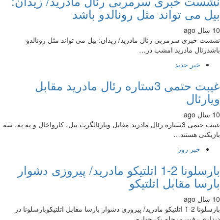
ست خبری سرمربی رئال مادرید/ زیدان:
ل می تواند مثل رونالدو باشد
ت خبری سرمربی رئال مادرید/ زیدان: بیل می تواند مثل رونالدو
درئال مادرید امشب در…
خبر جدید
غیبت حتمی 3ستاره رئال مادرید مقابل
ارئال
غیبت حتمی 3ستاره رئال مادرید مقابل ویارئالگرت بیل، کارواخال و په په، سه
یکنی هستند…
خبر روز
بارسلونا 2-1 اتلتیکو مادرید/ پیروزی دشوار
رسا مقابل اتلتیکو
بارسلونا 2-1 اتلتیکو مادرید/ پیروزی دشوار بارسا مقابل اتلتیکوبارسلونا در
اری رفت مرحله یک چهارم…