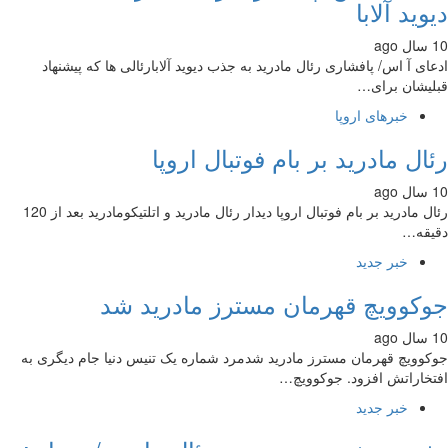
وید آلابا
ای آ اس/ پافشاری رئال مادرید به جذب دیوید آلابارئالی ها که پیشنهاد
یشان برای…
خبرهای اروپا
ال مادرید بر بام فوتبال اروپا
رئال مادرید بر بام فوتبال اروپا دیدار رئال مادرید و اتلتیکومادرید بعد از 120
یقه…
خبر جدید
کوویچ قهرمان مسترز مادرید شد
وویچ قهرمان مسترز مادرید شدمرد شماره یک تنیس دنیا جام دیگری به
خاراتش افزود. جوکوویچ…
خبر جدید