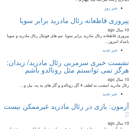
خبر روز
روزی قاطعانه رئال مادرید برابر سویا
وزی قاطعانه رئال مادرید برابر سویا تیم های فوتبال رئال مادرید و سویا
داد امروز…
خبر جدید
ست خبری سرمربی رئال مادرید/ زیدان:
گز نمی توانستم مثل رونالدو باشم
ادرید امشب به لطف 4 گل رونالدو و گل های په په، بیل و…
خبر جدید
مون: بازی در رئال مادرید غیرممکن نیست
ار آزمون این روزها همراه روستوف در اردوی اسپانیا است و مشغول