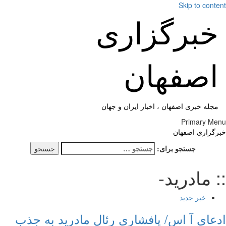
Skip to cont
خبرگزاری
اصفهان
مجله خبری اصفهان ، اخبار ایران و جهان
Primary M
گزاری اصفهان
جستجو برای:
 مادرید-
خبر جدید
عای آ اس/ پافشاری رئال مادرید به جذب