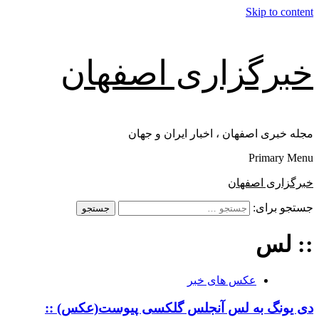
Skip to content
خبرگزاری اصفهان
مجله خبری اصفهان ، اخبار ایران و جهان
Primary Menu
خبرگزاری اصفهان
جستجو برای:
:: لس
عکس های خبر
دی یونگ به لس آنجلس گلکسی پیوست(عکس) ::