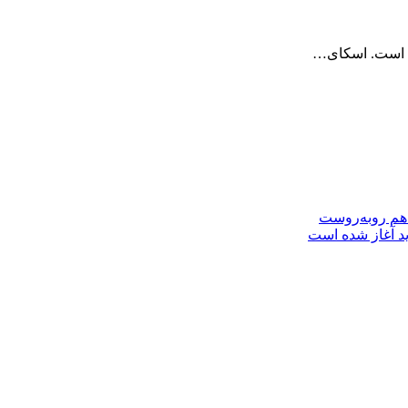
ه است. اسکای…
 هم روبه‌روست
ید آغاز شده است