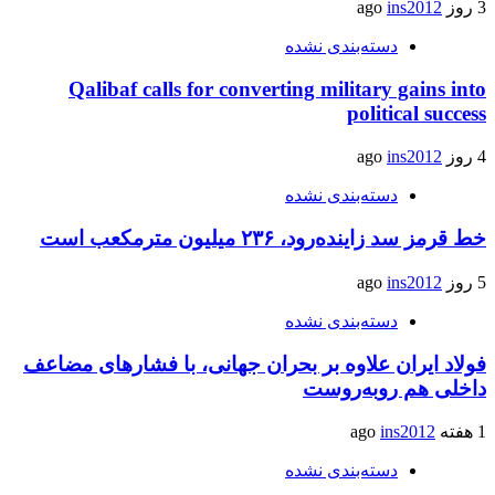
3 روز ago
ins2012
دسته‌بندی نشده
Qalibaf calls for converting military gains into
political success
4 روز ago
ins2012
دسته‌بندی نشده
خط قرمز سد زاینده‌رود، ۲۳۶ میلیون مترمکعب است
5 روز ago
ins2012
دسته‌بندی نشده
فولاد ایران علاوه بر بحران جهانی، با فشارهای مضاعف
داخلی هم روبه‌روست
1 هفته ago
ins2012
دسته‌بندی نشده