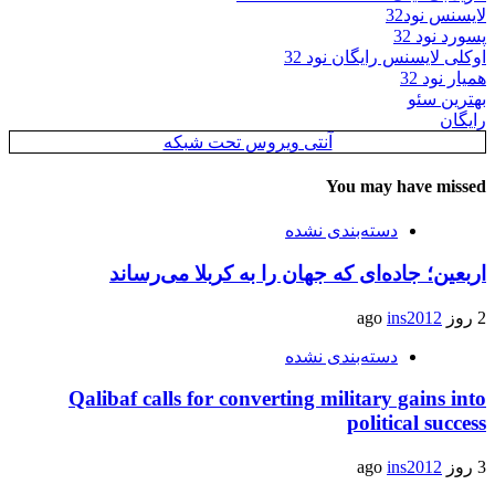
لایسنس نود32
پسورد نود 32
اوکلی لایسنس رایگان نود 32
همیار نود 32
بهترین سئو
رایگان
آنتی ویروس تحت شبکه
You may have missed
دسته‌بندی نشده
اربعین؛ جاده‌ای که جهان را به کربلا می‌رساند
2 روز ago
ins2012
دسته‌بندی نشده
Qalibaf calls for converting military gains into
political success
3 روز ago
ins2012