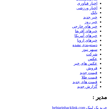
اخبار فناوری
اخبار ورزشی
بانک
خبر جدید
خبر روز
خبر های خارجی
خبرهای آفریقا
خبرهای آمریکا
خبرهای اروپا
دسته‌بندی نشده
سپهر نیوز
شرکت
عکس
عکس های خبر
فروش
قیمت جدید
قیمت طلا
قیمت های جدید
گزارش جدید
مدیر :
خرید بک لینک behtarinbacklink.com