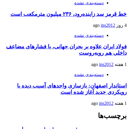
دسته‌بندی نشده
خط قرمز سد زاینده‌رود، ۲۳۶ میلیون مترمکعب است
4 روز ago
ins2012
دسته‌بندی نشده
فولاد ایران علاوه بر بحران جهانی، با فشارهای مضاعف
داخلی هم روبه‌روست
1 هفته ago
ins2012
دسته‌بندی نشده
استاندار اصفهان: بازسازی واحدهای آسیب دیده با
رویکردی جدید آغاز شده است
1 هفته ago
ins2012
برچسب‌ها