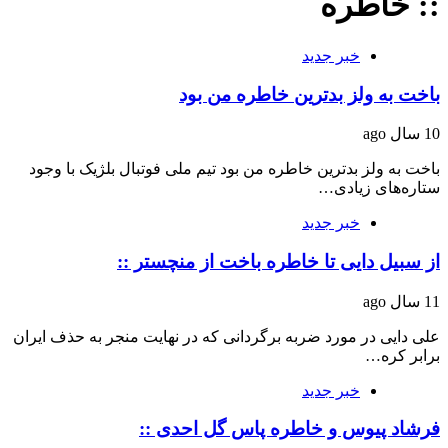
:: خاطره
خبر جدید
باخت به ولز بدترین خاطره من بود
10 سال ago
باخت به ولز بدترین خاطره من بود تیم ملی فوتبال بلژیک با وجود
ستاره‌های زیادی…
خبر جدید
از سبیل دایی تا خاطره باخت از منچستر ::
11 سال ago
علی دایی در مورد ضربه برگردانی که در نهایت منجر به حذف ایران
برابر کره…
خبر جدید
فرشاد پیوس و خاطره پاس گل احدی ::