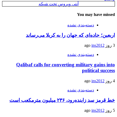
آنتی ویروس تحت شبکه
You may have missed
دسته‌بندی نشده
اربعین؛ جاده‌ای که جهان را به کربلا می‌رساند
3 روز ago
ins2012
دسته‌بندی نشده
Qalibaf calls for converting military gains into
political success
4 روز ago
ins2012
دسته‌بندی نشده
خط قرمز سد زاینده‌رود، ۲۳۶ میلیون مترمکعب است
5 روز ago
ins2012