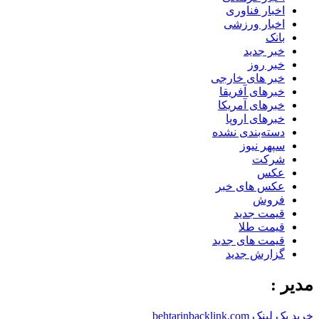
اخبار فناوری
اخبار ورزشی
بانک
خبر جدید
خبر روز
خبر های خارجی
خبرهای آفریقا
خبرهای آمریکا
خبرهای اروپا
دسته‌بندی نشده
سپهر نیوز
شرکت
عکس
عکس های خبر
فروش
قیمت جدید
قیمت طلا
قیمت های جدید
گزارش جدید
مدیر :
خرید بک لینک behtarinbacklink.com