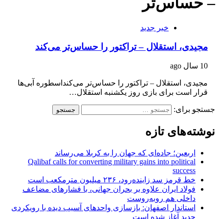
– حساس‌تر
خبر جدید
مجیدی، استقلال – تراکتور را حساس‌تر می‌کند
10 سال ago
مجیدی، استقلال – تراکتور را حساس‌تر می‌کنداسطوره آبی‌ها
قرار است برای بازی روز یکشنبه استقلال…
جستجو برای:
نوشته‌های تازه
اربعین؛ جاده‌ای که جهان را به کربلا می‌رساند
Qalibaf calls for converting military gains into political
success
خط قرمز سد زاینده‌رود، ۲۳۶ میلیون مترمکعب است
فولاد ایران علاوه بر بحران جهانی، با فشارهای مضاعف
داخلی هم روبه‌روست
استاندار اصفهان: بازسازی واحدهای آسیب دیده با رویکردی
جدید آغاز شده است