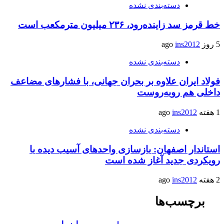
دسته‌بندی نشده
خط قرمز سد زاینده‌رود، ۲۳۶ میلیون مترمکعب است
5 روز ago
ins2012
دسته‌بندی نشده
فولاد ایران علاوه بر بحران جهانی، با فشارهای مضاعف
داخلی هم روبه‌روست
1 هفته ago
ins2012
دسته‌بندی نشده
استاندار اصفهان: بازسازی واحدهای آسیب دیده با
رویکردی جدید آغاز شده است
2 هفته ago
ins2012
برچسب‌ها