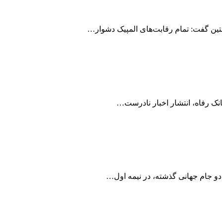
نتین گفت: تمام رقابت‌های المپیک دشوار…
نک رفاه، انتشار اخبار نادرست…
و جام جهانی گذشته، در نیمه اول…