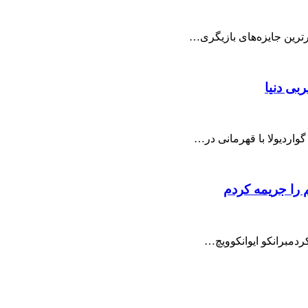
رترین جایزه‌های بازیگری…
بی دنیا
واردیولا با قهرمانی در…