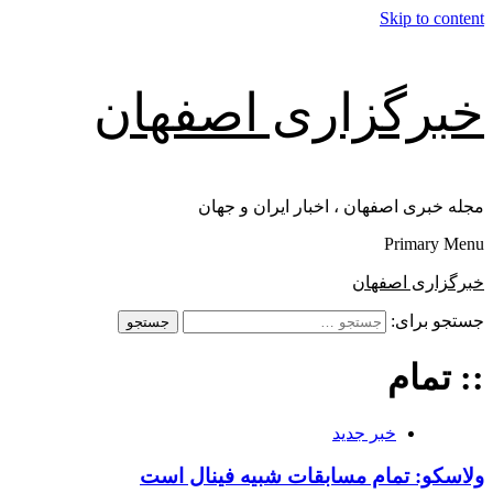
Skip to content
خبرگزاری اصفهان
مجله خبری اصفهان ، اخبار ایران و جهان
Primary Menu
خبرگزاری اصفهان
جستجو برای:
:: تمام
خبر جدید
ولاسکو: تمام مسابقات شبیه فینال است