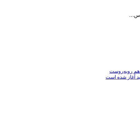
ورس…
 هم روبه‌روست
ید آغاز شده است