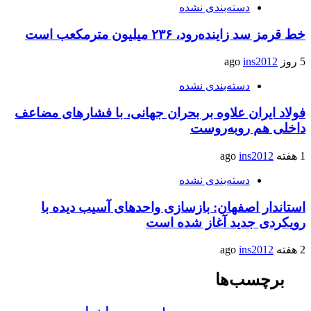
دسته‌بندی نشده
خط قرمز سد زاینده‌رود، ۲۳۶ میلیون مترمکعب است
5 روز ago
ins2012
دسته‌بندی نشده
فولاد ایران علاوه بر بحران جهانی، با فشارهای مضاعف
داخلی هم روبه‌روست
1 هفته ago
ins2012
دسته‌بندی نشده
استاندار اصفهان: بازسازی واحدهای آسیب دیده با
رویکردی جدید آغاز شده است
2 هفته ago
ins2012
برچسب‌ها