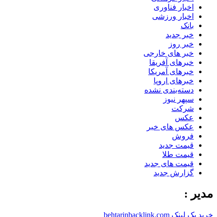
اخبار فناوری
اخبار ورزشی
بانک
خبر جدید
خبر روز
خبر های خارجی
خبرهای آفریقا
خبرهای آمریکا
خبرهای اروپا
دسته‌بندی نشده
سپهر نیوز
شرکت
عکس
عکس های خبر
فروش
قیمت جدید
قیمت طلا
قیمت های جدید
گزارش جدید
مدیر :
خرید بک لینک behtarinbacklink.com