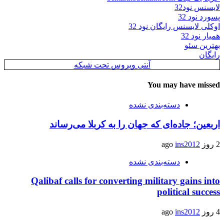
لایسنس نود32
پسورد نود 32
اوکلی لایسنس رایگان نود 32
همیار نود 32
بهترین سئو
رایگان
آنتی ویروس تحت شبکه
You may have missed
دسته‌بندی نشده
اربعین؛ جاده‌ای که جهان را به کربلا می‌رساند
2 روز ago
ins2012
دسته‌بندی نشده
Qalibaf calls for converting military gains into
political success
4 روز ago
ins2012