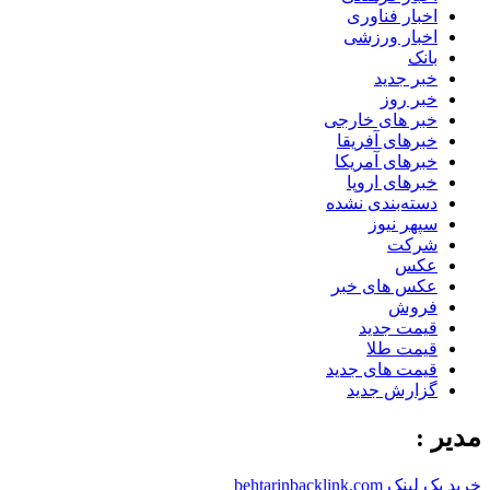
اخبار فناوری
اخبار ورزشی
بانک
خبر جدید
خبر روز
خبر های خارجی
خبرهای آفریقا
خبرهای آمریکا
خبرهای اروپا
دسته‌بندی نشده
سپهر نیوز
شرکت
عکس
عکس های خبر
فروش
قیمت جدید
قیمت طلا
قیمت های جدید
گزارش جدید
مدیر :
خرید بک لینک behtarinbacklink.com