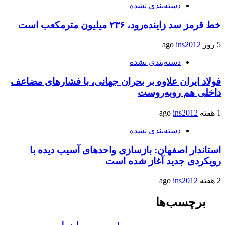
دسته‌بندی نشده
خط قرمز سد زاینده‌رود، ۲۳۶ میلیون مترمکعب است
5 روز ago
ins2012
دسته‌بندی نشده
فولاد ایران علاوه بر بحران جهانی، با فشارهای مضاعف
داخلی هم روبه‌روست
1 هفته ago
ins2012
دسته‌بندی نشده
استاندار اصفهان: بازسازی واحدهای آسیب دیده با
رویکردی جدید آغاز شده است
2 هفته ago
ins2012
برچسب‌ها