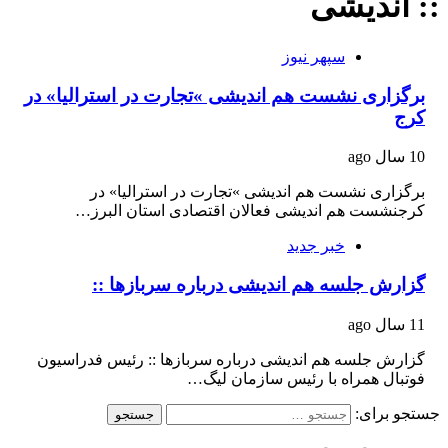
:: اندیشی
سپهر نیوز
برگزاری نشست هم اندیشی »تجارت در استرالیا» در
کرج
10 سال ago
برگزاری نشست هم اندیشی »تجارت در استرالیا» در
کرجنشست هم اندیشی فعالان اقتصادی استان البرز…
خبر جدید
گزارش جلسه هم اندیشی درباره سربازها ::
11 سال ago
گزارش جلسه هم اندیشی درباره سربازها :: رئیس فدراسیون
فوتبال همراه با رئیس سازمان لیگ…
جستجو برای: