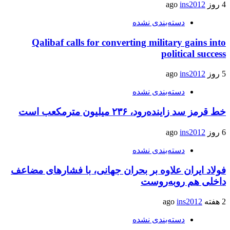
4 روز ago
ins2012
دسته‌بندی نشده
Qalibaf calls for converting military gains into
political success
5 روز ago
ins2012
دسته‌بندی نشده
خط قرمز سد زاینده‌رود، ۲۳۶ میلیون مترمکعب است
6 روز ago
ins2012
دسته‌بندی نشده
فولاد ایران علاوه بر بحران جهانی، با فشارهای مضاعف
داخلی هم روبه‌روست
2 هفته ago
ins2012
دسته‌بندی نشده