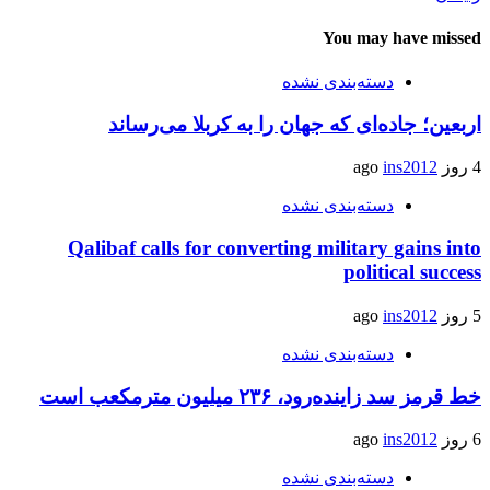
You may have missed
دسته‌بندی نشده
اربعین؛ جاده‌ای که جهان را به کربلا می‌رساند
4 روز ago
ins2012
دسته‌بندی نشده
Qalibaf calls for converting military gains into
political success
5 روز ago
ins2012
دسته‌بندی نشده
خط قرمز سد زاینده‌رود، ۲۳۶ میلیون مترمکعب است
6 روز ago
ins2012
دسته‌بندی نشده