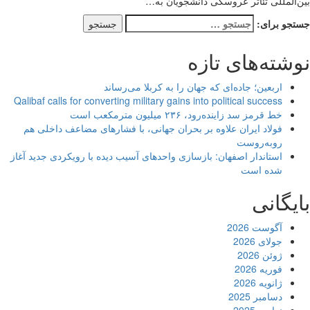
‌المللی تئاتر عروسکی دانشجویان به…
جو برای:
شته‌های تازه
اربعین؛ جاده‌ای که جهان را به کربلا می‌رساند
Qalibaf calls for converting military gains into political success
خط قرمز سد زاینده‌رود، ۲۳۶ میلیون مترمکعب است
فولاد ایران علاوه بر بحران جهانی، با فشارهای مضاعف داخلی هم
روبه‌روست
استاندار اصفهان: بازسازی واحدهای آسیب دیده با رویکردی جدید آغاز
شده است
یگانی
آگوست 2026
جولای 2026
ژوئن 2026
فوریه 2026
ژانویه 2026
دسامبر 2025