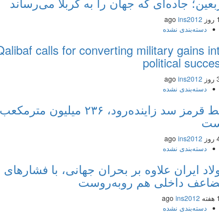
عین؛ جاده‌ای که جهان را به کربلا می‌رساند
ins2012
دسته‌بندی نشده
Qalibaf calls for converting military gains 
political succ
ins2012
دسته‌بندی نشده
خط قرمز سد زاینده‌رود، ۲۳۶ میلیون مترمکعب
ت
ins2012
دسته‌بندی نشده
اد ایران علاوه بر بحران جهانی، با فشارهای
عف داخلی هم روبه‌روست
ins2012
دسته‌بندی نشده