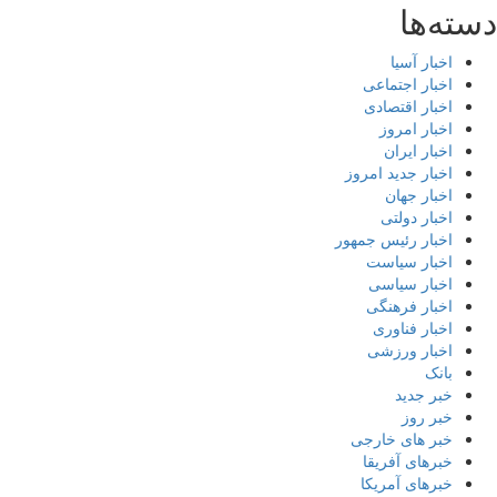
ته‌ها
اخبار آسیا
اخبار اجتماعی
اخبار اقتصادی
اخبار امروز
اخبار ایران
اخبار جدید امروز
اخبار جهان
اخبار دولتی
اخبار رئیس جمهور
اخبار سیاست
اخبار سیاسی
اخبار فرهنگی
اخبار فناوری
اخبار ورزشی
بانک
خبر جدید
خبر روز
خبر های خارجی
خبرهای آفریقا
خبرهای آمریکا