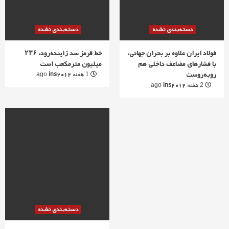
دسته‌بندی نشده
دسته‌بندی نشده
فولاد ایران علاوه بر بحران جهانی،
خط قرمز سد زاینده‌رود، ۲۳۶
با فشارهای مضاعف داخلی هم
میلیون مترمکعب است
روبه‌روست
ins2012
1 هفته ago
ins2012
2 هفته ago
دسته‌بندی نشده