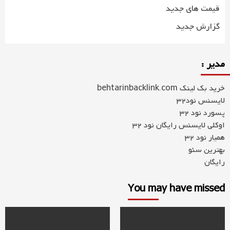
قیمت های جدید
گزارش جدید
مدیر :
خرید بک لینک behtarinbacklink.com
لایسنس نود32
پسورد نود 32
اوکلی لایسنس رایگان نود 32
همیار نود 32
بهترین سئو
رایگان
You may have missed