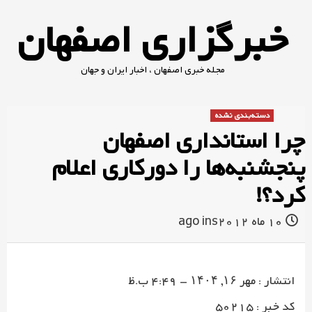
Ski
خبرگزاری اصفهان
t
conten
مجله خبری اصفهان ، اخبار ایران و جهان
دسته‌بندی نشده
چرا استانداری اصفهان
پنجشنبه‌ها را دورکاری اعلام
کرد؟!
10 ماه ago
ins2012
انتشار : مهر ۱۶, ۱۴۰۴ – 4:49 ب.ظ
کد خبر : 50215