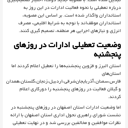
تبدیل شده است. با مصوبه جدید دولت، اختیار تصمیم‌گیری
درباره تعطیلی یا نحوه فعالیت ادارات در این روز به
استانداران واگذار شده است. بر اساس این مصوبه،
استانداران موظف‌اند با توجه به شرایط اقلیمی، مصرف
انرژی و نیازهای اجرایی هر منطقه، تصمیم‌ گیری کنند.
وضعیت تعطیلی ادارات در روزهای
پنجشنبه
استان البرز و قزوین پنجشنبه‌ها را تعطیل اعلام کردند اما
استان‌های
فارس،سمنان،آذربایجان‌شرقی،اردبیل،زنجان،گلستان،همدان
و گیلان فعالیت در روزهای پنجشنبه‌ را دورکاری اعلام
کردند.
اما وضعیت ادارات استان اصفهان در روزهای پنجشنبه در
نشست شورای راهبری تحول اداری استان اصفهان با ارائه
نظرات موافقین و مخالفین بررسی شد و در نهایت تعطیلی