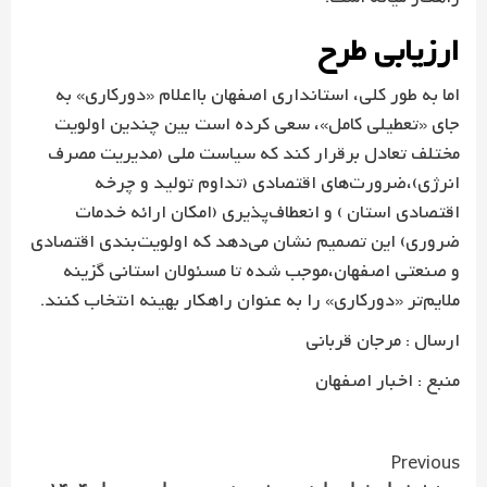
ارزیابی طرح
اما به طور کلی، استانداری اصفهان بااعلام «دورکاری» به
جای «تعطیلی کامل»، سعی کرده است بین چندین اولویت
مختلف تعادل برقرار کند که سیاست ملی (مدیریت مصرف
انرژی)،ضرورت‌های اقتصادی (تداوم تولید و چرخه
اقتصادی استان ) و انعطاف‌پذیری (امکان ارائه خدمات
ضروری) این تصمیم نشان می‌دهد که اولویت‌بندی اقتصادی
و صنعتی اصفهان،موجب شده تا مسئولان استانی گزینه
ملایم‌تر «دورکاری» را به عنوان راهکار بهینه انتخاب کنند.
ارسال : مرجان قربانی
منبع : اخبار اصفهان
Continue
Previous