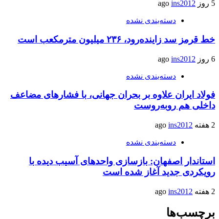
5 روز ago
ins2012
دسته‌بندی نشده
خط قرمز سد زاینده‌رود، ۲۳۶ میلیون مترمکعب است
6 روز ago
ins2012
دسته‌بندی نشده
فولاد ایران علاوه بر بحران جهانی، با فشارهای مضاعف
داخلی هم روبه‌روست
2 هفته ago
ins2012
دسته‌بندی نشده
استاندار اصفهان: بازسازی واحدهای آسیب دیده با
رویکردی جدید آغاز شده است
2 هفته ago
ins2012
برچسب‌ها