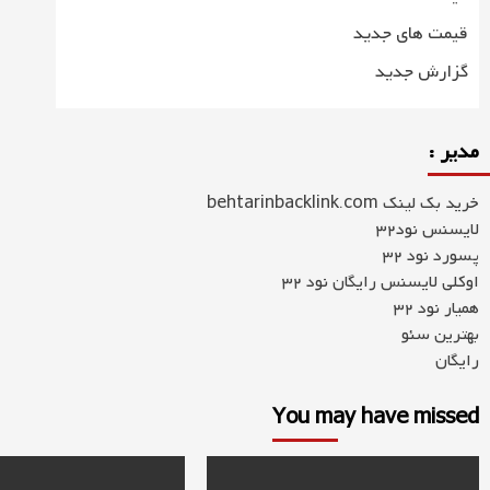
قیمت های جدید
گزارش جدید
مدیر :
خرید بک لینک behtarinbacklink.com
لایسنس نود32
پسورد نود 32
اوکلی لایسنس رایگان نود 32
همیار نود 32
بهترین سئو
رایگان
You may have missed