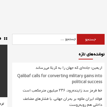
Ski
t
conten
:: 40
جستجو
برای:
نوشته‌های تازه
اربعین؛ جاده‌ای که جهان را به کربلا می‌رساند
Qalibaf calls for converting military gains into
political success
خط قرمز سد زاینده‌رود، ۲۳۶ میلیون مترمکعب است
فولاد ایران علاوه بر بحران جهانی، با فشارهای مضاعف
تردد ه
داخلی هم روبه‌روست