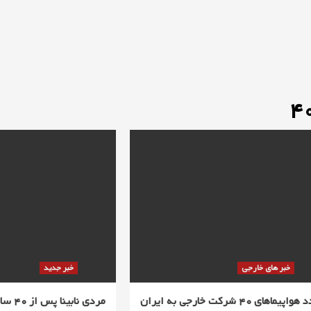
خبر های خارجی
خبر جدید
واپیماهای 40 شرکت خارجی به ایران
مردی نابینا پس از 40 سال بینا شد