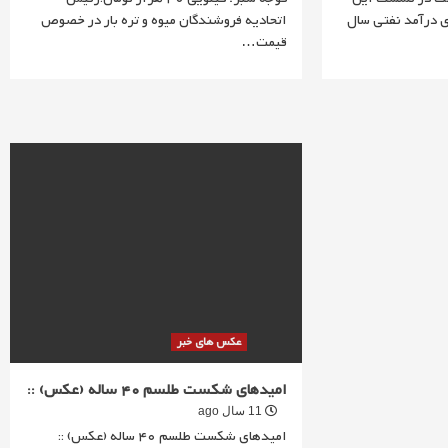
ی درآمد نفتی سال
اتحادیه فروشندگان میوه و تره بار در خصوص
قیمت…
عکس های خبر
امیدهای شکست طلسم 40 ساله (عکس) ::
11 سال ago
امیدهای شکست طلسم 40 ساله (عکس) ::