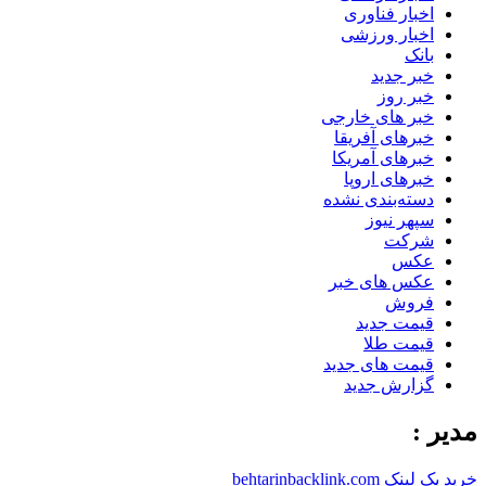
اخبار فناوری
اخبار ورزشی
بانک
خبر جدید
خبر روز
خبر های خارجی
خبرهای آفریقا
خبرهای آمریکا
خبرهای اروپا
دسته‌بندی نشده
سپهر نیوز
شرکت
عکس
عکس های خبر
فروش
قیمت جدید
قیمت طلا
قیمت های جدید
گزارش جدید
مدیر :
خرید بک لینک behtarinbacklink.com