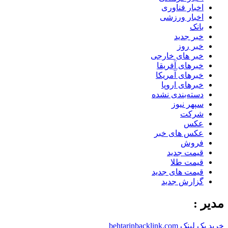
اخبار فناوری
اخبار ورزشی
بانک
خبر جدید
خبر روز
خبر های خارجی
خبرهای آفریقا
خبرهای آمریکا
خبرهای اروپا
دسته‌بندی نشده
سپهر نیوز
شرکت
عکس
عکس های خبر
فروش
قیمت جدید
قیمت طلا
قیمت های جدید
گزارش جدید
مدیر :
خرید بک لینک behtarinbacklink.com