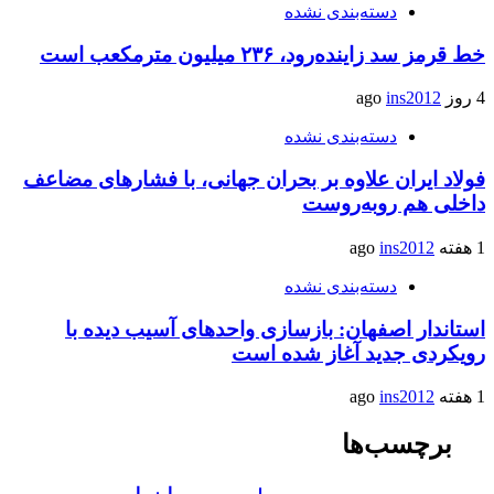
دسته‌بندی نشده
خط قرمز سد زاینده‌رود، ۲۳۶ میلیون مترمکعب است
4 روز ago
ins2012
دسته‌بندی نشده
فولاد ایران علاوه بر بحران جهانی، با فشارهای مضاعف
داخلی هم روبه‌روست
1 هفته ago
ins2012
دسته‌بندی نشده
استاندار اصفهان: بازسازی واحدهای آسیب دیده با
رویکردی جدید آغاز شده است
1 هفته ago
ins2012
برچسب‌ها