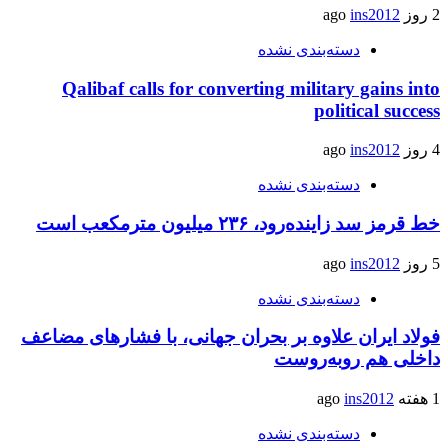
2 روز ago
ins2012
دسته‌بندی نشده
Qalibaf calls for converting military gains into
political success
4 روز ago
ins2012
دسته‌بندی نشده
خط قرمز سد زاینده‌رود، ۲۳۶ میلیون مترمکعب است
5 روز ago
ins2012
دسته‌بندی نشده
فولاد ایران علاوه بر بحران جهانی، با فشارهای مضاعف
داخلی هم روبه‌روست
1 هفته ago
ins2012
دسته‌بندی نشده