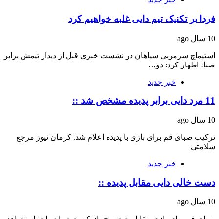
فردا بر تکنیک تیم دایی غلبه خواهیم کرد
10 سال ago
استیماچ سرمربی سپاهان در نشست خبری قبل از دیدار تیمش برابر
صبا، اظهار کرد: دو…
خبر جدید
11 مرد دایی برابر پدیده مشخص شد ::
10 سال ago
ترکیب صبای قم برای بازی با پدیده اعلام شد. کرمان نیوز مرجع
سلامتی
خبر جدید
دست خالی دایی مقابل پدیده ::
10 سال ago
صبای قم برای بازی مقابل پدیده پنج بازیکن خود را در اختیار نخواهد