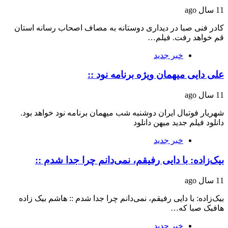
11 سال ago
کادر فنی صبا در دیداری دوستانه به مصاف اصحاب رسانه استان
قم خواهد رفت. فیلم…
خبر جدید
علی دایی میهمان ویژه برنامه نود ::
11 سال ago
شهریار فوتبال ایران دوشنبه شب میهمان برنامه نود خواهد بود.
دانلود فیلم جدید میهن دانلود
خبر جدید
بیک‌زاده: با دایی رفیقم، نمی‌دانم چرا جدا شدم ::
11 سال ago
بیک‌زاده: با دایی رفیقم، نمی‌دانم چرا جدا شدم :: هاشم بیک زاده
هافبک صبا که…
خبر جدید