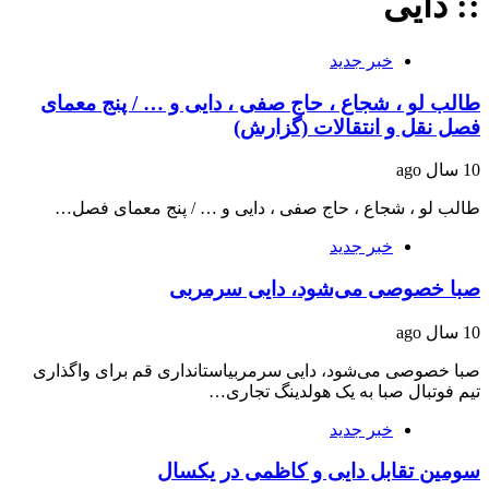
:: دایی
خبر جدید
طالب لو ، شجاع ، حاج صفی ، دایی و … / پنج معمای
فصل نقل و انتقالات (گزارش)
10 سال ago
طالب لو ، شجاع ، حاج صفی ، دایی و … / پنج معمای فصل…
خبر جدید
صبا خصوصی می‌شود، دایی سرمربی
10 سال ago
صبا خصوصی می‌شود، دایی سرمربیاستانداری قم برای واگذاری
تیم فوتبال صبا به یک هولدینگ تجاری…
خبر جدید
سومین تقابل دایی و کاظمی در یکسال