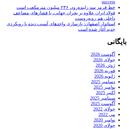
success
خط قرمز سد زاینده‌رود، ۲۳۶ میلیون مترمکعب است
فولاد ایران علاوه بر بحران جهانی، با فشارهای مضاعف
داخلی هم روبه‌روست
استاندار اصفهان: بازسازی واحدهای آسیب دیده با رویکردی
جدید آغاز شده است
بایگانی
آگوست 2026
جولای 2026
ژوئن 2026
فوریه 2026
ژانویه 2026
دسامبر 2025
نوامبر 2025
اکتبر 2025
سپتامبر 2025
آگوست 2025
جولای 2022
می 2022
نوامبر 2020
جولای 2020