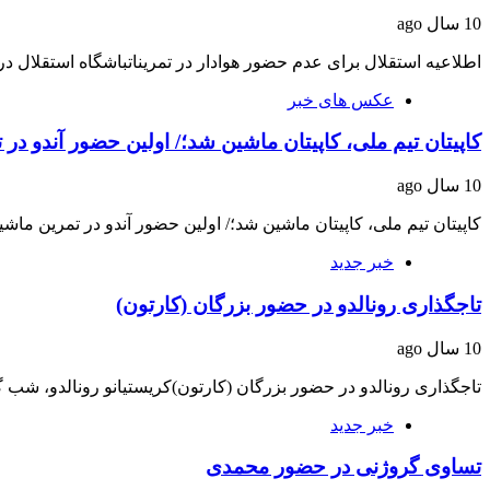
10 سال ago
اطلاعیه استقلال برای عدم حضور هوادار در تمریناتباشگاه استقلال د
عکس های خبر
کاپیتان تیم ملی، کاپیتان ماشین شد؛/ اولین حضور آندو د
10 سال ago
کاپیتان تیم ملی، کاپیتان ماشین شد؛/ اولین حضور آندو در تمرین ما
خبر جدید
تاجگذاری رونالدو در حضور بزرگان (کارتون)
10 سال ago
تاجگذاری رونالدو در حضور بزرگان (کارتون)کریستیانو رونالدو، شب گذشته جام ق
خبر جدید
تساوی گروژنی در حضور محمدی