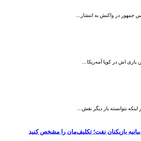
س جمهور در واکنش به انتشار…
بازی اش در کوپا آمه‌ریکا…
ز اینکه نتوانسته بار دیگر نقش…
یانیه بازیکنان نفت؛ تکلیف‌مان را مشخص کنید