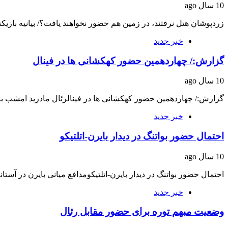
10 سال ago
زردپوشان هتل نرفتند، در زمین هم حضور نخواهند یافت؟/ بیانیه باز
خبر جدید
گزارش:/ چهاردهمین حضور کهکشانی ها در فینال
10 سال ago
گزارش:/ چهاردهمین حضور کهکشانی ها در فینالرئال مادرید امشب
خبر جدید
احتمال حضور بواتنگ در دیدار بایرن-اتلتیکو
10 سال ago
احتمال حضور بواتنگ در دیدار بایرن-اتلتیکومدافع میانی بایرن در آستانه 
خبر جدید
وضعیت مبهم توره برای حضور مقابل رئال