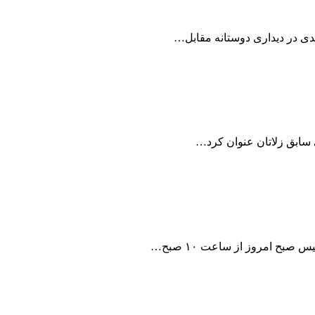
ی در دیداری دوستانه مقابل…
می سابق زلاتان عنوان کرد…
بح امروز از ساعت ۱۰ صبح…