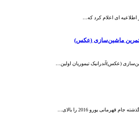
ر اطلاعیه ای اعلام کرد که…
ر تمرین ماشین‌سازی (عکس)
شین‌سازی (عکس)آندرانیک تیموریان اولین…
هرمانی یورو 2016 را بالای…