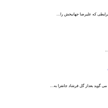
شرایطی که علیرضا جهانبخش را…
ی گوید بعداز گل فرشاد جانفزا به…