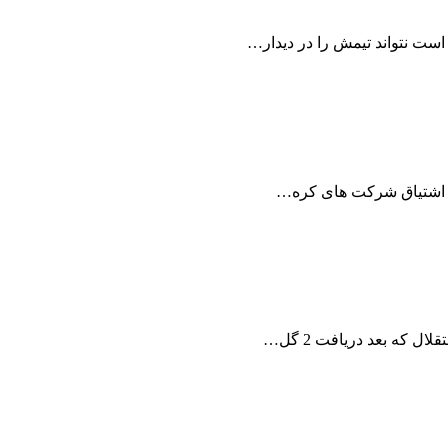
ت نتواند تیمش را در دیدار…
ی اشتیاق شركت های كره…
که بعد دریافت 2 گل…