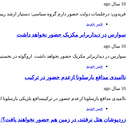
10 سال ago
فریدون: درجلسات دولت حضور دارم گروه سیاسی: دستیار ارشد ریی
خبر جدید
سوارس در دیداربرابر مکزیک حضور نخواهد داشت
10 سال ago
سوارس در دیداربرابر مکزیک حضور نخواهد داشت اروگوئه در نخستین 
خبر جدید
ناامیدی مدافع بارسلونا ازعدم حضور در ترکیب
10 سال ago
ناامیدی مدافع بارسلونا ازعدم حضور در ترکیبمدافع بلژیکی بارسلونا ا
خبر جدید
زردپوشان هتل نرفتند، در زمین هم حضور نخواهند یافت؟/ ب