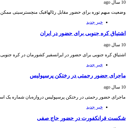
10 سال ago
وضعیت مبهم توره برای حضور مقابل رئالهافبک منچسترسیتی ممکن اس
خبر جدید
اشتیاق كره جنوبی برای حضور در ایران
10 سال ago
اشتیاق كره جنوبی برای حضور در ایرانسفیر كشورمان در كره جنوب
خبر جدید
ماجرای حضور رحمتی در رختکن پرسپولیس
10 سال ago
ماجرای حضور رحمتی در رختکن پرسپولیس دروازه‌بان شماره یک استقلال 
خبر جدید
شکست فرانکفورت در حضور حاج صفی