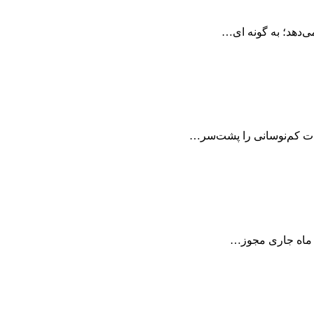
می‌دهد؛ به گونه ای…
ل ماه جاری مجوز…