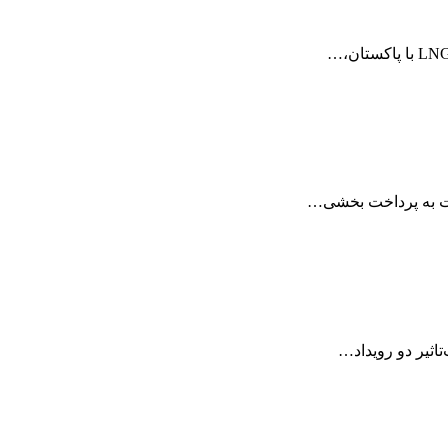
بت به پرداخت بخشی…
تاثیر دو رویداد…