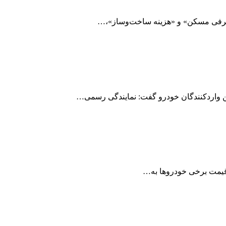
صرفی مسکن» و «هزینه ساخت‌وساز»،…
من واردکنندگان خودرو گفت:‌ نمایندگی رسمی…
 قیمت برخی خودروها به…