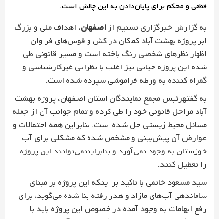
قطعی و محکم برای پایان‌دادن به این چالش است.
به گزارش خبرگزاری تسنیم از
اصفهان
، اهداف ملی و بزرگ
ابر پروژه
بهشت آباد
کماکان در کش و قوس‌های فراوان
اظهار نظرهای شخصی رنگ باخته است و مسیر قانونی طی
شده این پروژه حیاتی نیز اغلب با نظراتی غیرکارشناسی و
گمراه کننده به ورطه فراموشی سپرده شده است.
به گفتهرئیس مجمع نمایندگان استان اصفهان، پروژه بهشت
آباد مراحل قانونی خود را طی کرده و تمام جوانب آن از جمله
مسائل محیط زیستی حل شده است. بنابراین همه احتمالات و
عوارض آن پیش‌بینی و مشخص شده که مشکلی برای آب
خوزستان به وجود نمی‌آورد و بنابرایننمی‌توانند این پروژه
را تعطیل کنند.
سید مسعود خاتمی با تاکید بر اینکه این پروژه بر مبنای
ساماندهی آب‌های مازاد و هدر رفته بنا شده می‌گوید: برای
رفع ابهامات به وجود آمده در خصوص این پروژه باید با