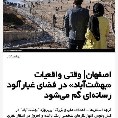
بهشت‌آباد
اصفهان| وقتی واقعیات
«بهشت‌آباد» در فضای غبارآلود
رسانه‌ای گم می‌شود‌
گروه استان‌ها – اهداف ملی و بزرگ ابر‌پروژه “بهشت‌آباد” در
کش‌وقوس اظهارنظرهای شخصی رنگ باخته و امروز در انتظار‌ نظری