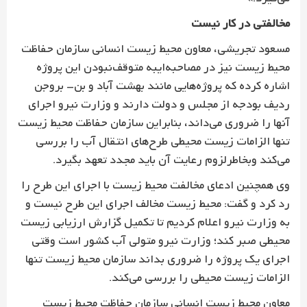
مخالفتی در کار نیست
مسعود تجریشی، معاون محیط زیست انسانی سازمان حفاظت
محیط زیست نیز در مصاحبه‌‌ایبه متوقف‌نبودن این پروژه
اشاره کرده که پروژه‌هایی مانند بهشت آباد و بن- بروجن
ردیف بودجه از مجلس و دولت دارند و وزارت نیرو اجرای
آنها را ضروری می‌داند، بنابراین سازمان حفاظت محیط زیست
تنها الزامات زیست محیطی طرح‌های انتقال آب را بررسی
می‌کند وبخاطرلزوم رعایت آن باید مجدد تعهد بگیرد.
وی همچنین ادعای مخالفت محیط زیست با اجرای این طرح را
رد کرد و گفت: محیط زیست مخالف اجرای این طرح نیست و
به وزارت نیرو اعلام کردیم تا تکمیل گزارش ارزیابی زیست
محیطی صبر کند؛ وزارت نیرو متولی آب کشور است وقتی
اجرای یک پروژه را ضروری بداند سازمان محیط زیست تنها
الزامات زیست محیطی را بررسی می‌کند.
معاون محیط زیست انسانی سازمان حفاظت محیط زیست