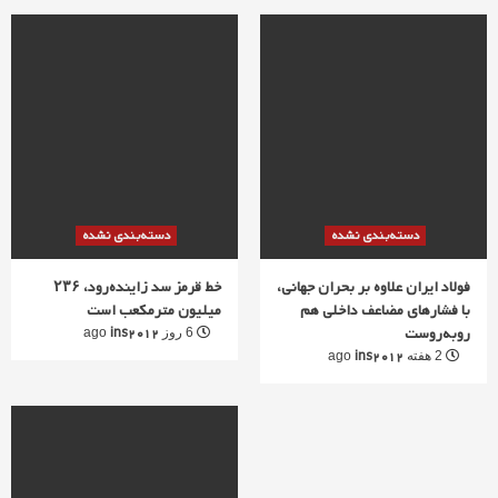
دسته‌بندی نشده
دسته‌بندی نشده
فولاد ایران علاوه بر بحران جهانی،
خط قرمز سد زاینده‌رود، ۲۳۶
با فشارهای مضاعف داخلی هم
میلیون مترمکعب است
روبه‌روست
ins2012
6 روز ago
ins2012
2 هفته ago