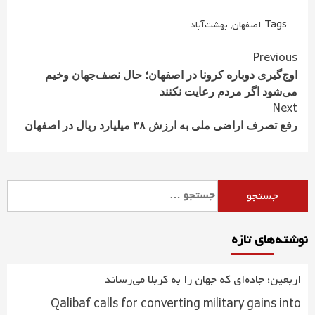
Tags:
اصفهان
,
بهشت‌آباد
Continue
Previous
Reading
اوج‌گیری دوباره کرونا در اصفهان؛ حال نصف‌جهان وخیم
می‌شود اگر مردم رعایت نکنند
Next
رفع تصرف اراضی ملی به ارزش ۳۸ میلیارد ریال در اصفهان
جستجو
برای:
نوشته‌های تازه
اربعین؛ جاده‌ای که جهان را به کربلا می‌رساند
Qalibaf calls for converting military gains into