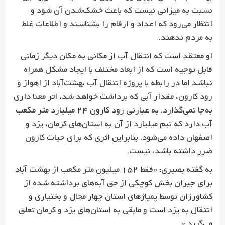
نسبت به میزانی نیست که باعث خشک‌شدن آن شود و
انتظار می‌رود که اعداد و ارقام را بشناسند و اطلاعات غلط
به مردم ندهند.
او معتقد است که انتقال آب از مکانی به مکان دیگر زمانی
قابل توجیه است که از ابعاد مختلف با ایجاد مشکل همراه
نباشد اما در رابطه با پروژه انتقال آب بهشت‌آباد از اهواز و
رود کارون، مقدار آبی که برداشت خواهد شد، اثر معنا داری
به‌جا نمی‌گذارد. به عبارتی رود کارون 24 میلیارد متر مکعب
آب دارد که نیم میلیارد از آن به استان‌های کرمان، یزد و
اصفهان داده می‌شود. بنابراین اثری که برای حیات کارون
ضرر داشته باشد، نیست.
به گفته بصیری: «فقط 152 میلیون متر مکعب از بهشت آباد
برای جبران بخش کوچکی از حق آبه‌های برداشته شده از
کشاورزان توسط پمپاژهای استان چهار محال و بختیاری و
انتقال به یزد است و مابقی به استان‌های یزد و کرمان تعلق
می‌گیرد.»