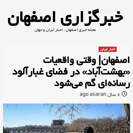
Ski
خبرگزاری اصفهان
t
conten
مجله خبری اصفهان ، اخبار ایران و جهان
اخبار ایران
اصفهان| وقتی واقعیات
«بهشت‌آباد» در فضای غبارآلود
رسانه‌ای گم می‌شود‌
6 سال ago
asaran