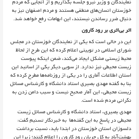
نمایندگان و وزیر نیرو جلسه بگذاریم و از آنجایی که مردم
خوزستان انسان‌های منطقی هستند و مردم اصفهان نیز به
دنبال ضرر رساندن نیستند، این ابهامات رفع خواهد شد.
اثر بی‌اثری بر رود کارون
این در حالی است که یکی از نمایندگان خوزستان در مجلس
شورای اسلامی در توییتی اعلام کرده که این طرح از لحاظ
محیط ‌زیستی مشکل ایجاد می‌کند، ضمن اینکه پیوست
زیست محیطی نیز ندارد. از سویی دیگر یکی از اساتید این
استان اطلاعات آماری را در یکی از روزنامه‌ها مطرح کرده که
بنا به گفته مهدی بصیری استاد دانشگاه و کارشناس مسائل
زیست محیطی، این آمار صحیح نیست و سبب دامن زدن به
نگرانی مردم شده است.
مهدی بصیری، استاد دانشگاه و کارشناس مسائل زیست
محیطی در پاسخ به این گفته‌ها به خبرنگار تسنیم گفت:
دلسوزان استان خوزستان در ابتدا باید، نسبت برداشت
بهشت‌آباد به کل جریان رود کارون را اعلام کنند؛ زیرا این