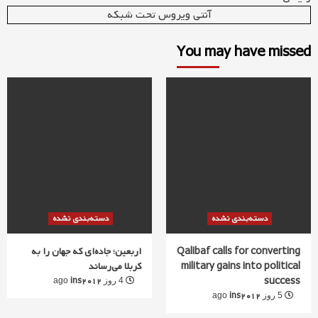
آنتی ویروس تحت شبکه
You may have missed
دسته‌بندی نشده
دسته‌بندی نشده
Qalibaf calls for converting
اربعین؛ جاده‌ای که جهان را به
military gains into political
کربلا می‌رساند
success
ins2012
4 روز ago
ins2012
5 روز ago