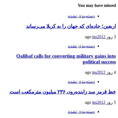
You may have missed
دسته‌بندی نشده
اربعین؛ جاده‌ای که جهان را به کربلا می‌رساند
3 روز ago
ins2012
دسته‌بندی نشده
Qalibaf calls for converting military gains into
political success
4 روز ago
ins2012
دسته‌بندی نشده
خط قرمز سد زاینده‌رود، ۲۳۶ میلیون مترمکعب است
5 روز ago
ins2012
دسته‌بندی نشده