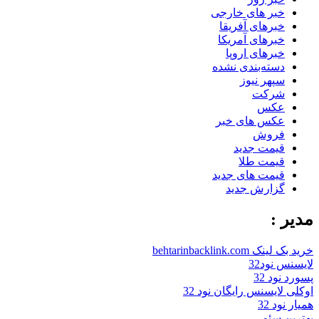
خبر های خارجی
خبرهای آفریقا
خبرهای آمریکا
خبرهای اروپا
دسته‌بندی نشده
سپهر نیوز
شرکت
عکس
عکس های خبر
فروش
قیمت جدید
قیمت طلا
قیمت های جدید
گزارش جدید
مدیر :
خرید بک لینک behtarinbacklink.com
لایسنس نود32
پسورد نود 32
اوکلی لایسنس رایگان نود 32
همیار نود 32
بهترین سئو