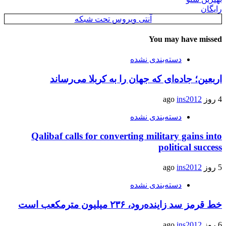
رایگان
آنتی ویروس تحت شبکه
You may have missed
دسته‌بندی نشده
اربعین؛ جاده‌ای که جهان را به کربلا می‌رساند
4 روز ago
ins2012
دسته‌بندی نشده
Qalibaf calls for converting military gains into
political success
5 روز ago
ins2012
دسته‌بندی نشده
خط قرمز سد زاینده‌رود، ۲۳۶ میلیون مترمکعب است
6 روز ago
ins2012